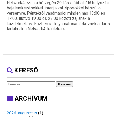
Network4 ezen a hétvégén 20 fős stábbal, élő helyszíni
bejelentkezésekkel, interjúkkal, riportokkal készül a
versenyre. Péntektől vasárnapig, minden nap 13:00 és
17:00, illetve 19:00 és 23:00 között zajlanak a
küzdelmek, és közben is folyamatosan érkeznek a darts
tartalmak a Network4 felületeire.
KERESŐ
Keresés
ARCHÍVUM
2026. augusztus
(
1
)