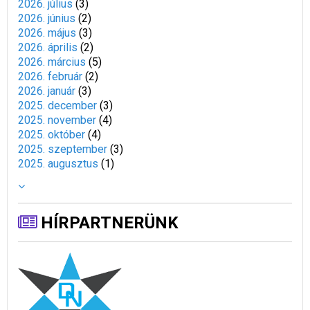
2026. július
(
3
)
2026. június
(
2
)
2026. május
(
3
)
2026. április
(
2
)
2026. március
(
5
)
2026. február
(
2
)
2026. január
(
3
)
2025. december
(
3
)
2025. november
(
4
)
2025. október
(
4
)
2025. szeptember
(
3
)
2025. augusztus
(
1
)
HÍRPARTNERÜNK