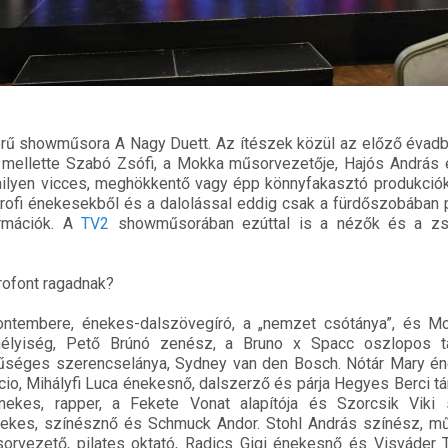
rű showműsora A Nagy Duett. Az ítészek közül az előző évadb
, mellette Szabó Zsófi, a Mokka műsorvezetője, Hajós András 
milyen vicces, meghökkentő vagy épp könnyfakasztó produkció
profi énekesekből és a dalolással eddig csak a fürdőszobában
ormációk. A
TV2
showműsorában ezúttal is a nézők és a zs
krofont ragadnak?
ontembere, énekes-dalszövegíró, a „nemzet csótánya”, és Mo
mélyiség, Pető Brúnó zenész, a Bruno x Spacc oszlopos t
űséges szerencselánya, Sydney van den Bosch. Nótár Mary é
cio, Mihályfi Luca énekesnő, dalszerző és párja Hegyes Berci 
nekes, rapper, a Fekete Vonat alapítója és Szorcsik Viki 
nekes, színésznő és Schmuck Andor. Stohl András színész, m
orvezető, pilates oktató, Radics Gigi énekesnő és Visváder 