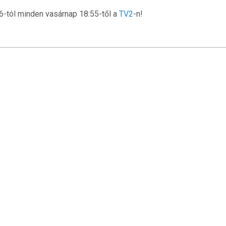
6-tól minden vasárnap 18:55-től a
TV2
-n!