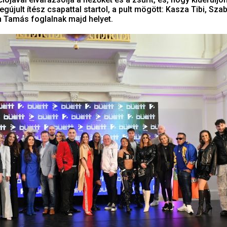
gújult ítész csapattal startol, a pult mögött: Kasza Tibi, Sza
 Tamás foglalnak majd helyet.