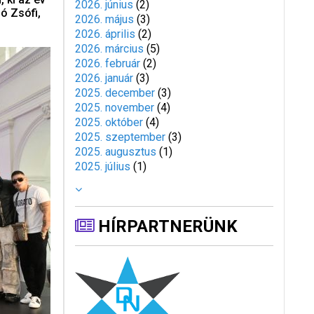
2026. június
(
2
)
bó Zsófi,
2026. május
(
3
)
2026. április
(
2
)
2026. március
(
5
)
2026. február
(
2
)
2026. január
(
3
)
2025. december
(
3
)
2025. november
(
4
)
2025. október
(
4
)
2025. szeptember
(
3
)
2025. augusztus
(
1
)
2025. július
(
1
)
HÍRPARTNERÜNK