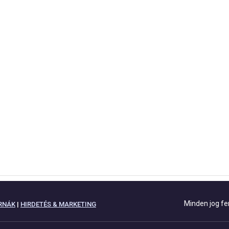
Minden jog fe
RNÁK
|
HIRDETÉS & MARKETING