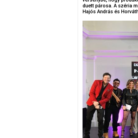
duett párosa. A széria me
Hajós András és Horváth