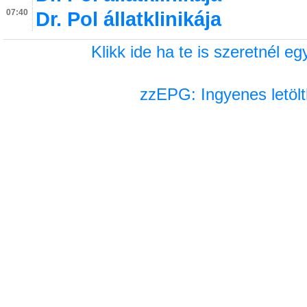
07:40
Dr. Pol állatklinikája
Klikk ide ha te is szeretnél 
zzEPG: Ingyenes letölt