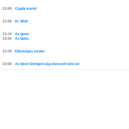
23:05
Cápák között
23:00
Dr. Wolf
23:10
Az újonc
23:55
Az újonc
23:30
Ellenséges terület
23:00
Az ókori Görögország elveszett kincsei