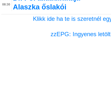
08:30
Alaszka őslakói
Klikk ide ha te is szeretnél 
zzEPG: Ingyenes letölt