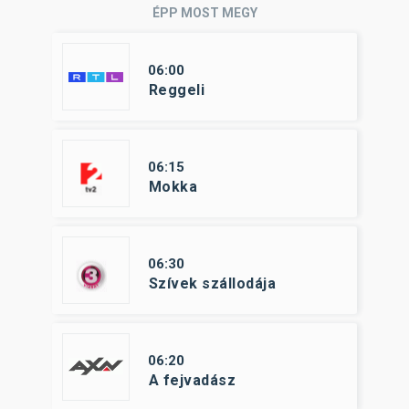
ÉPP MOST MEGY
06:00
Reggeli
06:15
Mokka
06:30
Szívek szállodája
06:20
A fejvadász