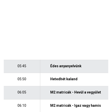
05:45
Édes anyanyelvünk
05:50
Hetedhét kaland
06:05
M2 matricák - Hevül a vegyület
06:10
M2 matricák - Igaz vagy hamis