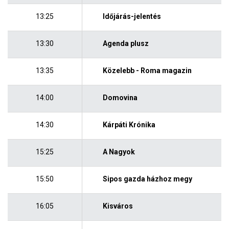
13:25
Időjárás-jelentés
13:30
Agenda plusz
13:35
Közelebb - Roma magazin
14:00
Domovina
14:30
Kárpáti Krónika
15:25
A Nagyok
15:50
Sipos gazda házhoz megy
16:05
Kisváros