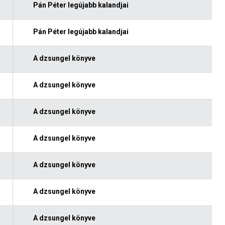
Pán Péter legújabb kalandjai
Pán Péter legújabb kalandjai
A dzsungel könyve
A dzsungel könyve
A dzsungel könyve
A dzsungel könyve
A dzsungel könyve
A dzsungel könyve
A dzsungel könyve