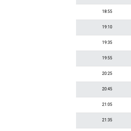
18:55
19:10
19:35
19:55
20:25
20:45
21:05
21:35