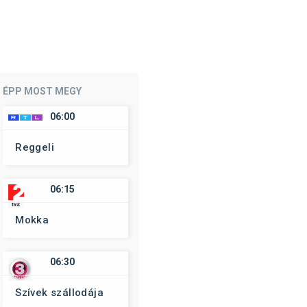
ÉPP MOST MEGY
06:00
Reggeli
06:15
Mokka
06:30
Szívek szállodája