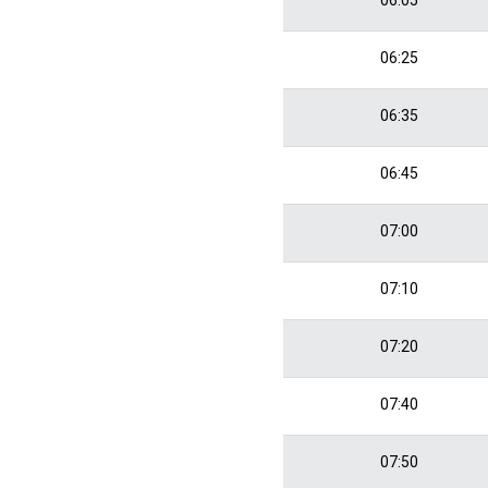
06:25
06:35
06:45
07:00
07:10
07:20
07:40
07:50