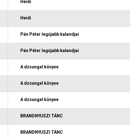
Heidi
Heidi
Pán Péter legújabb kalandjai
Pán Péter legújabb kalandjai
A dzsungel könyve
A dzsungel könyve
A dzsungel könyve
BRANDNYUSZI TÁNC
BRANDNYUSZI TÁNC