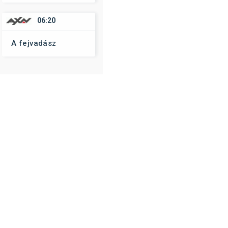
06:20
A fejvadász