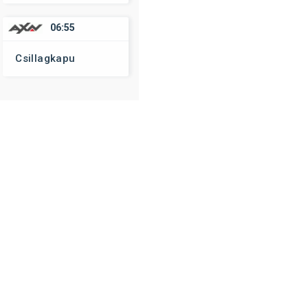
06:55
Csillagkapu