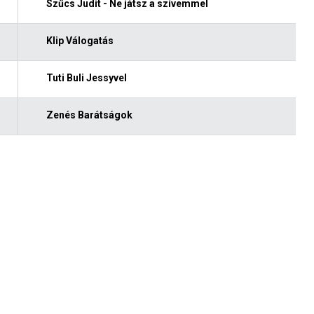
Szűcs Judit - Ne játsz a szívemmel
Klip Válogatás
Tuti Buli Jessyvel
Zenés Barátságok