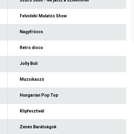
Felvidéki Mulatós Show
Nagyfröccs
Retro disco
Jolly Buli
Muzsikaszó
Hungarian Pop Top
Klipfesztivál
Zenés Barátságok