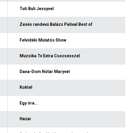
Tuti Buli Jessyvel
Zenés randevú Balázs Palival Best of
Felvidéki Mulatós Show
Muzsika Tv Extra Csocsesszel
Dana-Dom Nótár Maryvel
Koktél
Egy óra...
Hazai