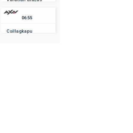
06:55
Csillagkapu