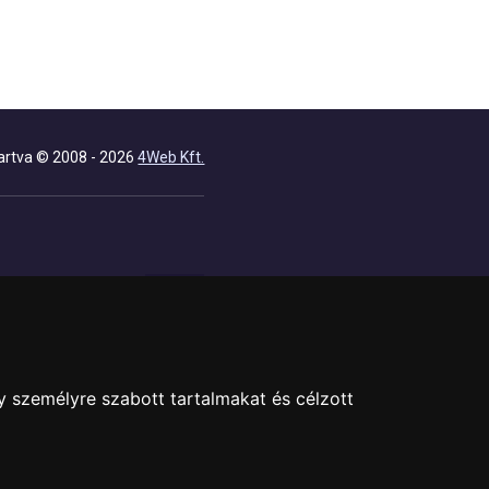
artva © 2008 - 2026
4Web Kft.
y személyre szabott tartalmakat és célzott