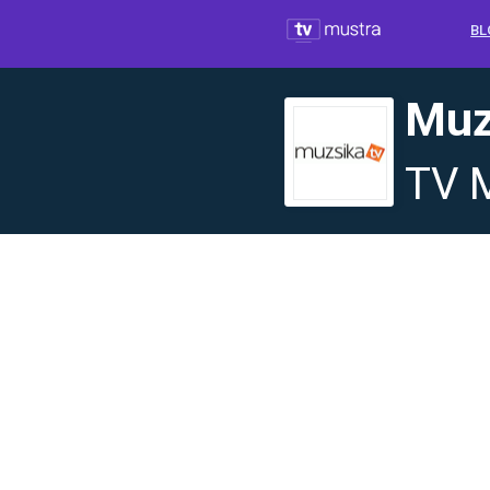
BL
Muz
TV 