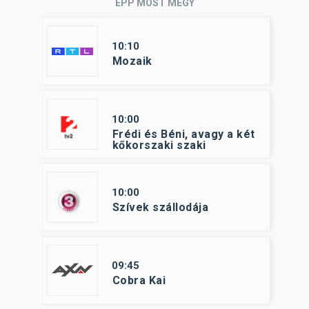
ÉPP MOST MEGY
10:10
Mozaik
10:00
Frédi és Béni, avagy a két
kőkorszaki szaki
10:00
Szívek szállodája
09:45
Cobra Kai