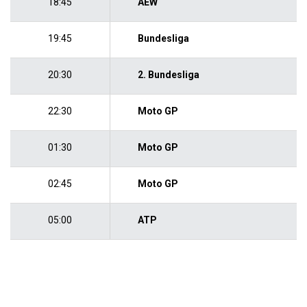
18:45
AEW
19:45
Bundesliga
20:30
2. Bundesliga
22:30
Moto GP
01:30
Moto GP
02:45
Moto GP
05:00
ATP