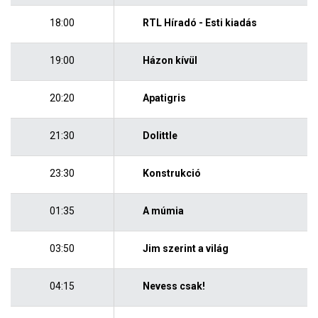
18:00
RTL Híradó - Esti kiadás
19:00
Házon kívül
20:20
Apatigris
21:30
Dolittle
23:30
Konstrukció
01:35
A múmia
03:50
Jim szerint a világ
04:15
Nevess csak!