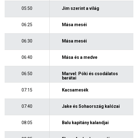
05:50
Jim szerint a világ
06:25
Mása meséi
06:30
Mása meséi
06:40
Mása és a medve
06:50
Marvel: Póki és csodálatos
barátai
07:15
Kacsamesék
07:40
Jake és Sohaország kalózai
08:05
Balu kapitány kalandjai