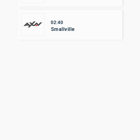
02:40
Smallville