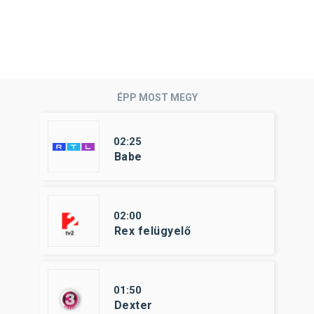
ÉPP MOST MEGY
02:25
Babe
02:00
Rex felügyelő
01:50
Dexter