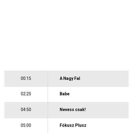
00:15
A Nagy Fal
02:25
Babe
04:50
Nevess csak!
05:00
Fókusz Plusz