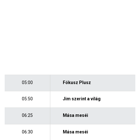
05:00
Fókusz Plusz
05:50
Jim szerint a világ
06:25
Mása meséi
06:30
Mása meséi