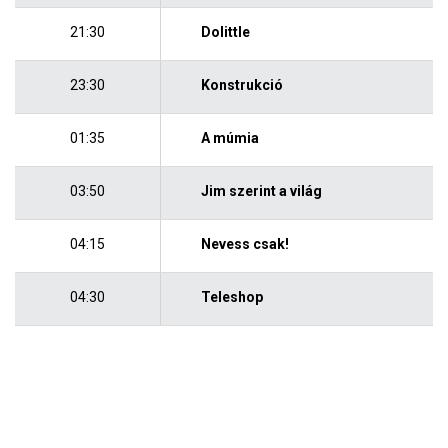
21:30
Dolittle
23:30
Konstrukció
01:35
A múmia
03:50
Jim szerint a világ
04:15
Nevess csak!
04:30
Teleshop