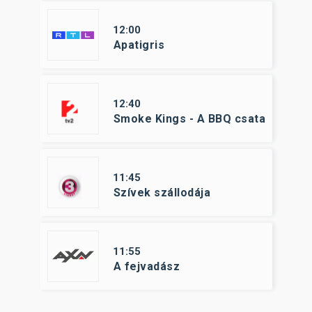
12:00
Apatigris
12:40
Smoke Kings - A BBQ csata
11:45
Szívek szállodája
11:55
A fejvadász