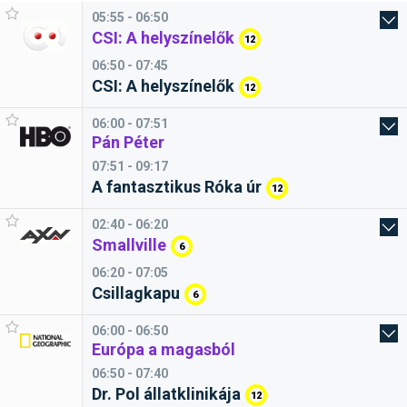
05:55 - 06:50
CSI: A helyszínelők
12
06:50 - 07:45
CSI: A helyszínelők
12
06:00 - 07:51
Pán Péter
07:51 - 09:17
A fantasztikus Róka úr
12
02:40 - 06:20
Smallville
6
06:20 - 07:05
Csillagkapu
6
06:00 - 06:50
Európa a magasból
06:50 - 07:40
Dr. Pol állatklinikája
12