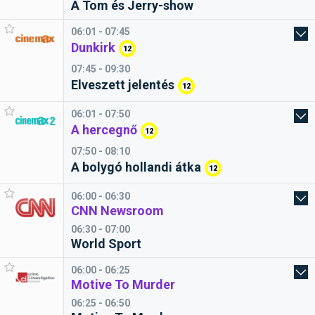
A Tom és Jerry-show
06:01 - 07:45
Dunkirk
12
07:45 - 09:30
Elveszett jelentés
12
06:01 - 07:50
A hercegnő
12
07:50 - 08:10
A bolygó hollandi átka
12
06:00 - 06:30
CNN Newsroom
06:30 - 07:00
World Sport
06:00 - 06:25
Motive To Murder
06:25 - 06:50