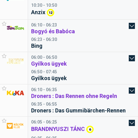
10:30 - 10:50
Anzix
12
06:10 - 06:23
Bogyó és Babóca
06:23 - 06:30
Bing
06:00 - 06:50
Gyilkos ügyek
06:50 - 07:45
Gyilkos ügyek
06:10 - 06:35
Droners : Das Rennen ohne Regeln
06:35 - 06:55
Droners : Das Gummibärchen-Rennen
06:05 - 06:25
BRANDNYUSZI TÁNC
6