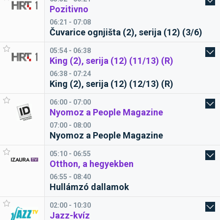
Pozitivno
06:21 - 07:08
Čuvarice ognjišta (2), serija (12) (3/6)
05:54 - 06:38
King (2), serija (12) (11/13) (R)
06:38 - 07:24
King (2), serija (12) (12/13) (R)
06:00 - 07:00
Nyomoz a People Magazine
07:00 - 08:00
Nyomoz a People Magazine
05:10 - 06:55
Otthon, a hegyekben
06:55 - 08:40
Hullámzó dallamok
02:00 - 10:30
Jazz-kvíz