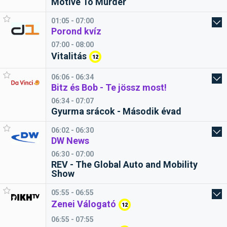
Motive To Murder
01:05 - 07:00
Porond kvíz
07:00 - 08:00
Vitalitás
12
06:06 - 06:34
Bitz és Bob - Te jössz most!
06:34 - 07:07
Gyurma srácok - Második évad
06:02 - 06:30
DW News
06:30 - 07:00
REV - The Global Auto and Mobility
Show
05:55 - 06:55
Zenei Válogató
12
06:55 - 07:55