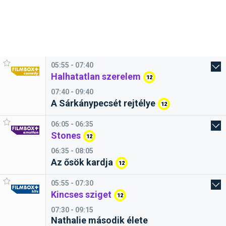
05:55 - 07:40
Halhatatlan szerelem
12
07:40 - 09:40
A Sárkánypecsét rejtélye
12
06:05 - 06:35
Stones
12
06:35 - 08:05
Az ősök kardja
12
05:55 - 07:30
Kincses sziget
12
07:30 - 09:15
Nathalie második élete