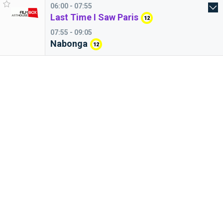
06:00 - 07:55
Last Time I Saw Paris
12
07:55 - 09:05
Nabonga
12