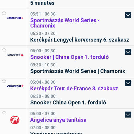
5 minutes
05:51 - 06:30
Sportmászás World Series -
Chamonix
06:30 - 07:30
Kerékpár Lengyel körverseny 6. szakasz
06:00 - 09:30
Snooker | China Open 1. forduló
09:30 - 10:30
Sportmászás World Series | Chamonix
05:04 - 06:30
Kerékpár Tour de France 8. szakasz
06:30 - 08:00
Snooker China Open 1. forduló
06:00 - 07:00
Angelica anya tanítása
07:00 - 08:00
Vasárnapi szentmise