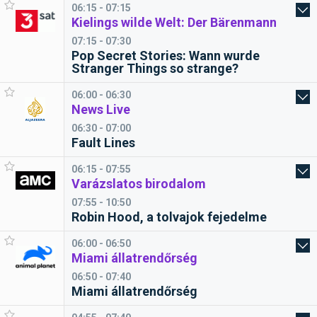
06:15 - 07:15
Kielings wilde Welt: Der Bärenmann
07:15 - 07:30
Pop Secret Stories: Wann wurde
Stranger Things so strange?
06:00 - 06:30
News Live
06:30 - 07:00
Fault Lines
06:15 - 07:55
Varázslatos birodalom
07:55 - 10:50
Robin Hood, a tolvajok fejedelme
06:00 - 06:50
Miami állatrendőrség
06:50 - 07:40
Miami állatrendőrség