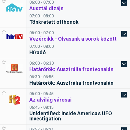
06:00 - 07:00
Ausztál dizájn
07:00 - 08:00
Tönkretett otthonok
06:00 - 07:00
Vezércikk - Olvasunk a sorok között
07:00 - 08:00
Híradó
06:00 - 06:30
Határőrök: Ausztrália frontvonalán
06:30 - 06:55
Határőrök: Ausztrália frontvonalán
06:00 - 06:45
Az alvilág városai
06:45 - 08:15
Unidentified: Inside America's UFO
Investigation
05:52 - 06:21