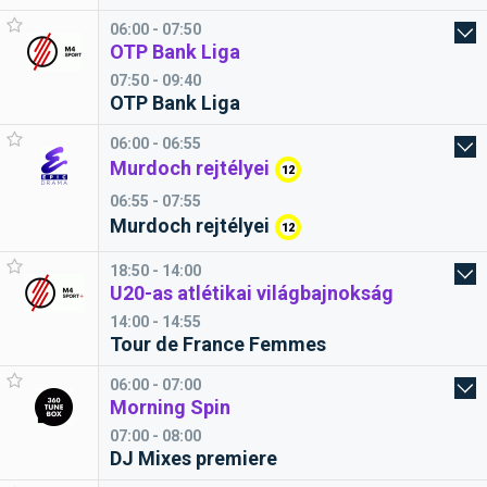
06:00 - 07:50
OTP Bank Liga
07:50 - 09:40
OTP Bank Liga
06:00 - 06:55
Murdoch rejtélyei
12
06:55 - 07:55
Murdoch rejtélyei
12
18:50 - 14:00
U20-as atlétikai világbajnokság
14:00 - 14:55
Tour de France Femmes
06:00 - 07:00
Morning Spin
07:00 - 08:00
DJ Mixes premiere