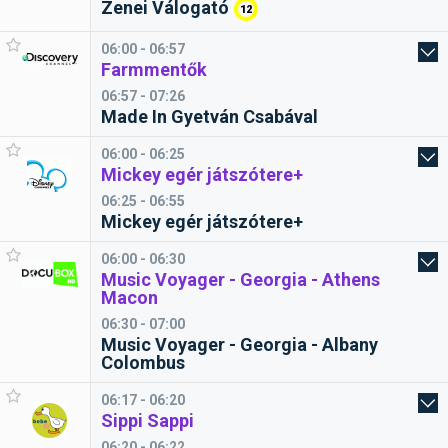
Zenei Válogató
12
06:00 - 06:57
Farmmentők
06:57 - 07:26
Made In Gyetván Csabával
06:00 - 06:25
Mickey egér játszótere+
06:25 - 06:55
Mickey egér játszótere+
06:00 - 06:30
Music Voyager - Georgia - Athens
Macon
06:30 - 07:00
Music Voyager - Georgia - Albany
Colombus
06:17 - 06:20
Sippi Sappi
06:20 - 06:22