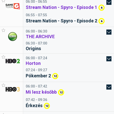
06:00 - 06:55
Stream Nation - Spyro - Episode 1
6
06:55 - 07:55
Stream Nation - Spyro - Episode 2
6
06:00 - 06:30
THE ARCHIVE
06:30 - 07:00
Origins
06:00 - 07:24
Horton
07:24 - 09:27
Pókember 2
12
06:00 - 07:42
Mi lesz később
12
07:42 - 09:36
Érkezés
12