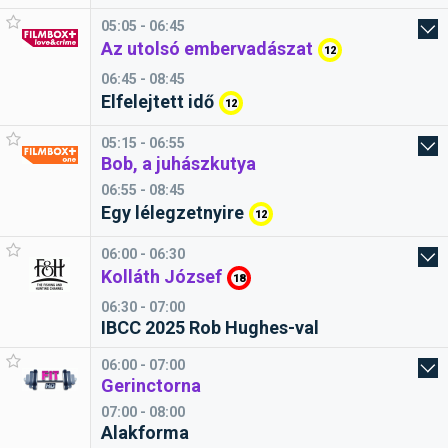
05:05 - 06:45
Az utolsó embervadászat
12
06:45 - 08:45
Elfelejtett idő
12
05:15 - 06:55
Bob, a juhászkutya
06:55 - 08:45
Egy lélegzetnyire
12
06:00 - 06:30
Kolláth József
18
06:30 - 07:00
IBCC 2025 Rob Hughes-val
06:00 - 07:00
Gerinctorna
07:00 - 08:00
Alakforma