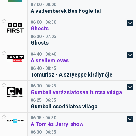
07:00 - 08:00
A vademberek Ben Fogle-lal
06:00 - 06:30
Ghosts
06:30 - 07:05
Ghosts
04:40 - 06:40
A szellemlovas
06:40 - 08:45
Tomürisz - A sztyeppe királynője
06:10 - 06:25
Gumball varázslatosan furcsa világa
06:25 - 06:35
Gumball csodálatos világa
06:15 - 06:30
A Tom és Jerry-show
06:30 - 06:35