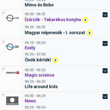
Mimo és Bobo
06:00 - 06:25
Ízőrzők - Takarékos konyha
6
06:25 - 06:35
Magyar népmesék - I. sorozat
6
06:10 - 06:30
Esély
06:30 - 07:00
Önök kérték!
6
06:05 - 06:20
Magic science
06:20 - 06:30
Life around kids
06:05 - 06:29
News
06:29 - 06:34