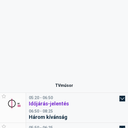
TVműsor
05:20 - 06:50
Időjárás-jelentés
06:50 - 08:25
Három kívánság
05:50 - 06:25