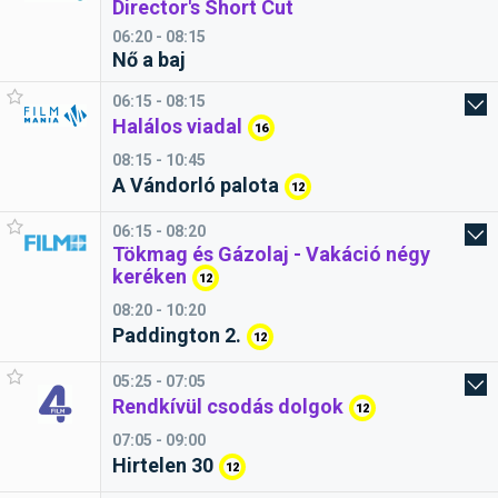
Director's Short Cut
06:20 - 08:15
Nő a baj
06:15 - 08:15
Halálos viadal
16
08:15 - 10:45
A Vándorló palota
12
06:15 - 08:20
Tökmag és Gázolaj - Vakáció négy
keréken
12
08:20 - 10:20
Paddington 2.
12
05:25 - 07:05
Rendkívül csodás dolgok
12
07:05 - 09:00
Hirtelen 30
12