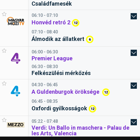
Családfamesék
06:10 - 07:10
Honvéd retró 2
12
07:10 - 08:40
Álmodik az állatkert
6
06:00 - 06:30
Premier League
06:30 - 08:30
Felkészülési mérkőzés
04:30 - 06:45
A Guldenburgok öröksége
12
06:45 - 08:35
Oxfordi gyilkosságok
12
05:22 - 07:48
Verdi: Un Ballo in maschera - Palau de
les Arts, Valencia