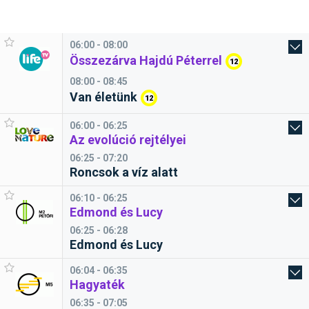
06:00 - 08:00
Összezárva Hajdú Péterrel
12
08:00 - 08:45
Van életünk
12
06:00 - 06:25
Az evolúció rejtélyei
06:25 - 07:20
Roncsok a víz alatt
06:10 - 06:25
Edmond és Lucy
06:25 - 06:28
Edmond és Lucy
06:04 - 06:35
Hagyaték
06:35 - 07:05