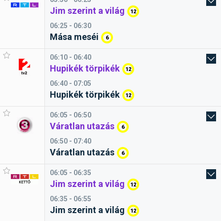
Jim szerint a világ
12
06:25 - 06:30
Mása meséi
6
06:10 - 06:40
Hupikék törpikék
12
06:40 - 07:05
Hupikék törpikék
12
06:05 - 06:50
Váratlan utazás
6
06:50 - 07:40
Váratlan utazás
6
06:05 - 06:35
Jim szerint a világ
12
06:35 - 06:55
Jim szerint a világ
12