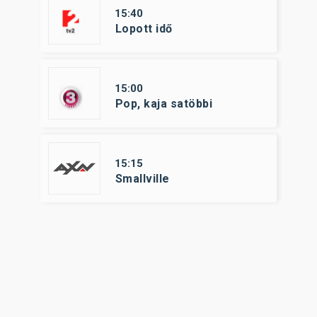
15:40
Lopott idő
15:00
Pop, kaja satöbbi
15:15
Smallville