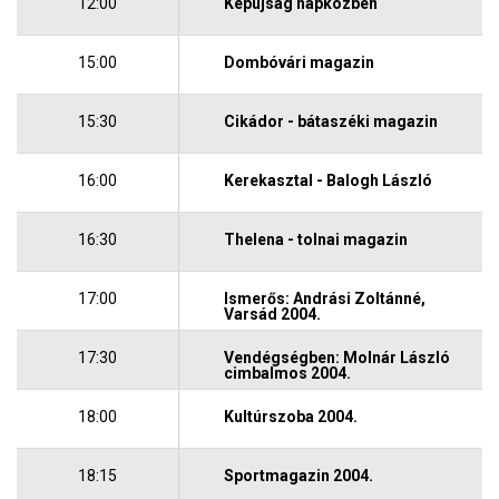
12:00
Képújság napközben
15:00
Dombóvári magazin
15:30
Cikádor - bátaszéki magazin
16:00
Kerekasztal - Balogh László
16:30
Thelena - tolnai magazin
17:00
Ismerős: Andrási Zoltánné,
Varsád 2004.
17:30
Vendégségben: Molnár László
cimbalmos 2004.
18:00
Kultúrszoba 2004.
18:15
Sportmagazin 2004.