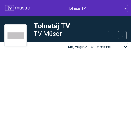
Tolnatáj TV
TV Műsor