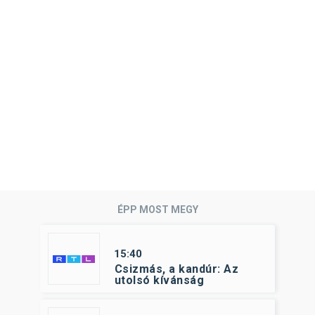
ÉPP MOST MEGY
15:40
Csizmás, a kandúr: Az
utolsó kívánság