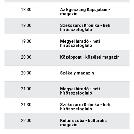
18:30
Az Egészség Kapujában -
magazin
19:00
Szekszárdi Krónika - heti
hírösszefoglaló
19:30
Megyei híradó - heti
hírösszefoglaló
20:00
Középpont - közéleti magazin
20:30
Székely magazin
21:00
Megyei híradó - heti
hírösszefoglaló
21:30
Szekszárdi Krónika - heti
hírösszefoglaló
22:00
Kultúrszoba - kulturális
magazin