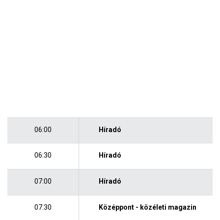
06:00
Híradó
06:30
Híradó
07:00
Híradó
07:30
Középpont - közéleti magazin