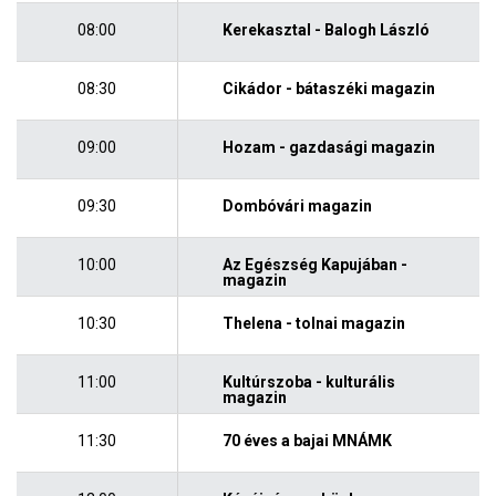
08:00
Kerekasztal - Balogh László
08:30
Cikádor - bátaszéki magazin
09:00
Hozam - gazdasági magazin
09:30
Dombóvári magazin
10:00
Az Egészség Kapujában -
magazin
10:30
Thelena - tolnai magazin
11:00
Kultúrszoba - kulturális
magazin
11:30
70 éves a bajai MNÁMK