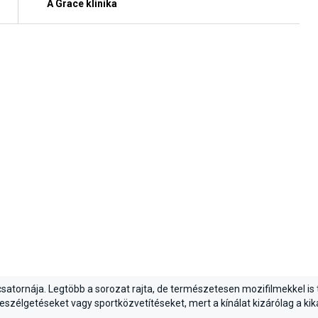
A Grace klinika
satornája. Legtöbb a sorozat rajta, de természetesen mozifilmekkel is 
 beszélgetéseket vagy sportközvetítéseket, mert a kínálat kizárólag a kik