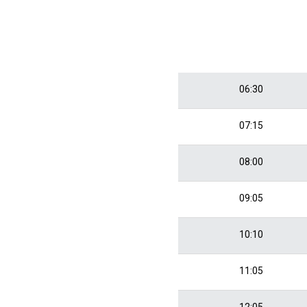
06:30
07:15
08:00
09:05
10:10
11:05
12:05