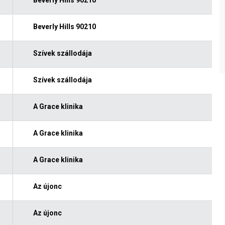
Beverly Hills 90210
Szívek szállodája
Szívek szállodája
A Grace klinika
A Grace klinika
A Grace klinika
Az újonc
Az újonc