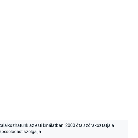
találkozhatunk az esti kínálatban. 2000 óta szórakoztatja a
apcsolódást szolgálja.