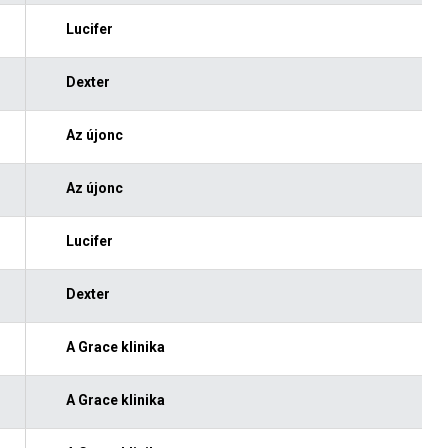
Lucifer
Dexter
Az újonc
Az újonc
Lucifer
Dexter
A Grace klinika
A Grace klinika