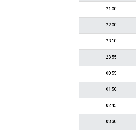
21:00
22:00
23:10
23:55
00:55
01:50
02:45
03:30