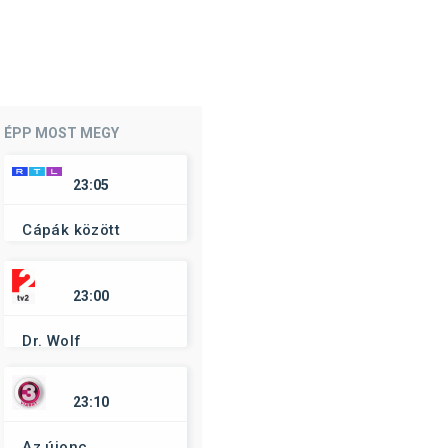
ÉPP MOST MEGY
23:05
Cápák között
23:00
Dr. Wolf
23:10
Az újonc