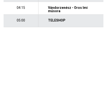
04:15
Vándorzenész - Oros Imi
műsora
05:00
TELESHOP