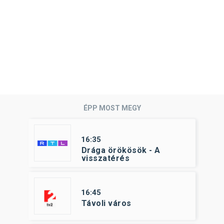
ÉPP MOST MEGY
16:35
Drága örökösök - A
visszatérés
16:45
Távoli város