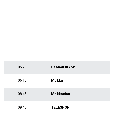
05:20
Családi titkok
06:15
Mokka
08:45
Mokkacino
09:40
TELESHOP