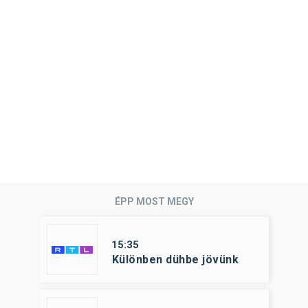
ÉPP MOST MEGY
15:35
Különben dühbe jövünk