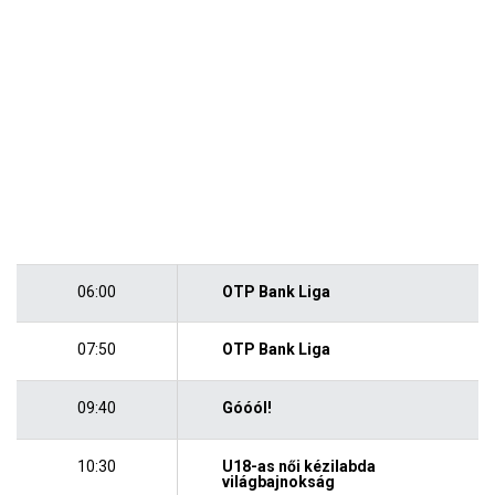
06:00
OTP Bank Liga
07:50
OTP Bank Liga
09:40
Góóól!
10:30
U18-as női kézilabda
világbajnokság