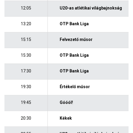
12:05
U20-as atlétikai világbajnokság
13:20
OTP Bank Liga
15:15
Felvezető műsor
15:30
OTP Bank Liga
17:30
OTP Bank Liga
19:30
Értékelő műsor
19:45
Góóól!
20:30
Kékek