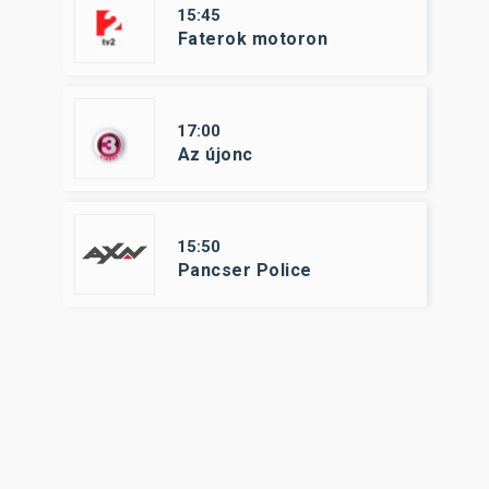
15:45
Faterok motoron
17:00
Az újonc
15:50
Pancser Police