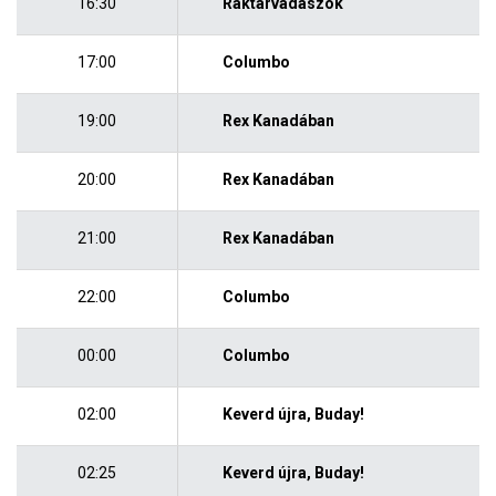
16:30
Raktárvadászok
17:00
Columbo
19:00
Rex Kanadában
20:00
Rex Kanadában
21:00
Rex Kanadában
22:00
Columbo
00:00
Columbo
02:00
Keverd újra, Buday!
02:25
Keverd újra, Buday!