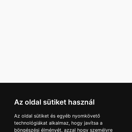
Az oldal sütiket használ
Az oldal sütiket és egyéb nyomkövető
technológiákat alkalmaz, hogy javítsa a
böngészési élményét, azzal hogy személyre