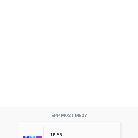
ÉPP MOST MEGY
18:55