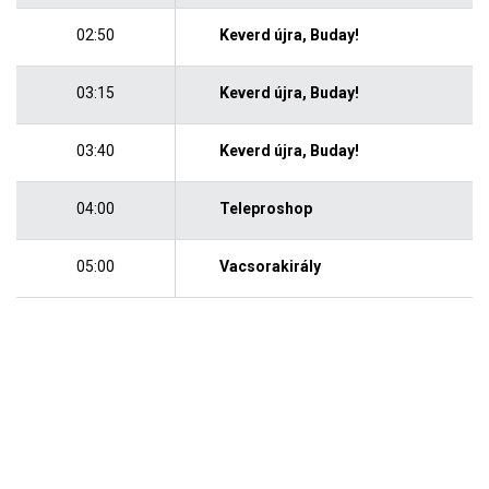
02:50
Keverd újra, Buday!
03:15
Keverd újra, Buday!
03:40
Keverd újra, Buday!
04:00
Teleproshop
05:00
Vacsorakirály