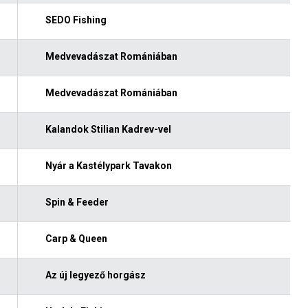
SEDO Fishing
Medvevadászat Romániában
Medvevadászat Romániában
Kalandok Stilian Kadrev-vel
Nyár a Kastélypark Tavakon
Spin & Feeder
Carp & Queen
Az új legyező horgász