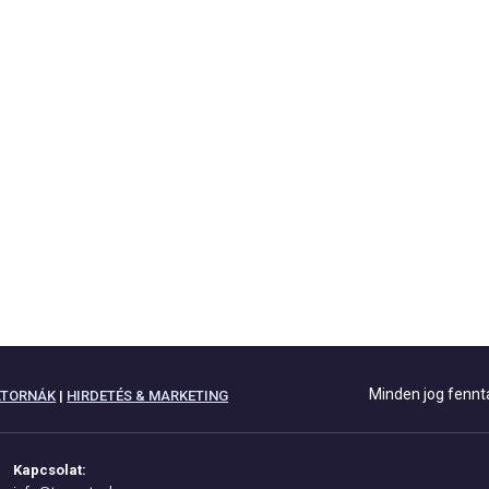
Minden jog fennt
ATORNÁK
|
HIRDETÉS & MARKETING
Kapcsolat: