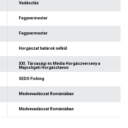
Vadászláz
Fegyvermester
Fegyvermester
Horgászat határok nélkül
XXI. Társasági és Média Horgászverseny a
Majosligeti Horgásztavon
SEDO Fishing
Medvevadászat Romániában
Medvevadászat Romániában