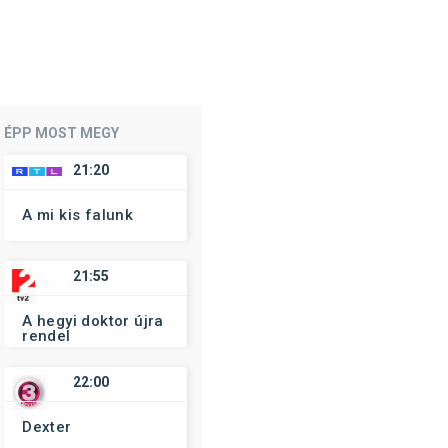
ÉPP MOST MEGY
21:20
A mi kis falunk
21:55
A hegyi doktor újra
rendel
22:00
Dexter