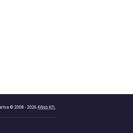
artva © 2008 - 2026
4Web Kft.