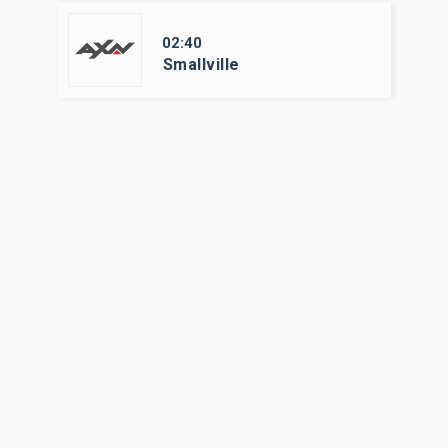
02:40
Smallville