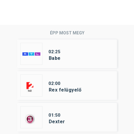
ÉPP MOST MEGY
02:25
Babe
02:00
Rex felügyelő
01:50
Dexter