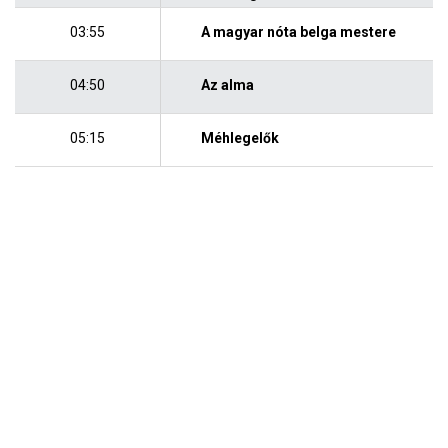
03:55
A magyar nóta belga mestere
04:50
Az alma
05:15
Méhlegelők