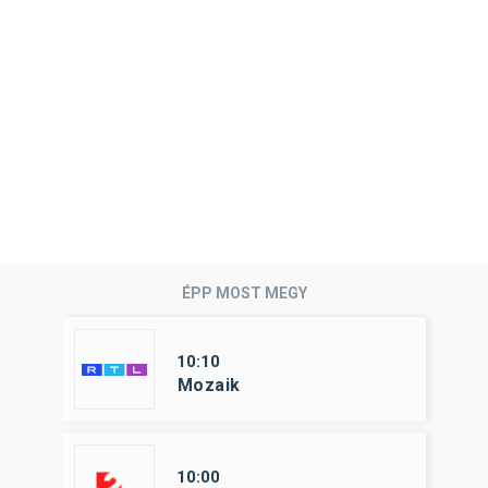
ÉPP MOST MEGY
10:10
Mozaik
10:00