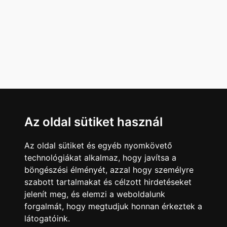
Az oldal sütiket használ
Az oldal sütiket és egyéb nyomkövető
technológiákat alkalmaz, hogy javítsa a
böngészési élményét, azzal hogy személyre
szabott tartalmakat és célzott hirdetéseket
jelenít meg, és elemzi a weboldalunk
forgalmát, hogy megtudjuk honnan érkeztek a
látogatóink.
Minden jog fenntartva © 2008 - 2026
4Web Kft.