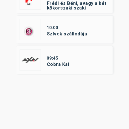
Frédi és Béni, avagy a két
kőkorszaki szaki
10:00
Szívek szállodája
09:45
Cobra Kai