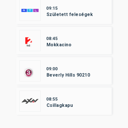
09:15
Született feleségek
08:45
Mokkacino
09:00
Beverly Hills 90210
08:55
Csillagkapu