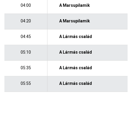
04:00
A Marsupilamik
04:20
A Marsupilamik
04:45
A Lármás család
05:10
A Lármás család
05:35
A Lármás család
05:55
A Lármás család