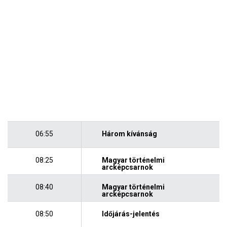
06:55
Három kívánság
08:25
Magyar történelmi
arcképcsarnok
08:40
Magyar történelmi
arcképcsarnok
08:50
Időjárás-jelentés