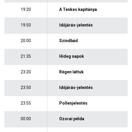
19:20
A Tenkes kapitánya
19:50
Időjárás-jelentés
20:00
Szindbád
21:35
Hideg napok
23:20
Régen láttuk
23:50
Időjárás-jelentés
23:55
Pollenjelentés
00:00
Ozorai példa