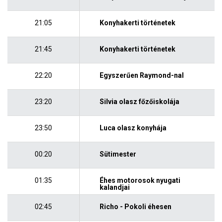
21:05
Konyhakerti történetek
21:45
Konyhakerti történetek
22:20
Egyszerűen Raymond-nal
23:20
Silvia olasz főzőiskolája
23:50
Luca olasz konyhája
00:20
Sütimester
01:35
Éhes motorosok nyugati
kalandjai
02:45
Richo - Pokoli éhesen