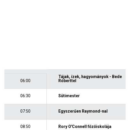
Tájak, ízek, hagyományok - Bede
06:00
Róberttel
06:30
Sütimester
07:50
Egyszerűen Raymond-nal
08:50
Rory O'Connell főzőiskolája