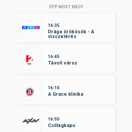
ÉPP MOST MEGY
16:35
Drága örökösök - A
visszatérés
16:45
Távoli város
16:10
A Grace klinika
16:55
Csillagkapu