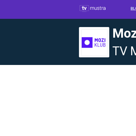
BL
Moz
TV 