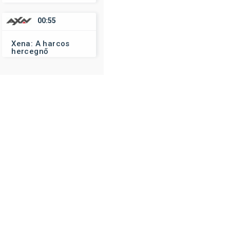
00:55
Xena: A harcos
hercegnő