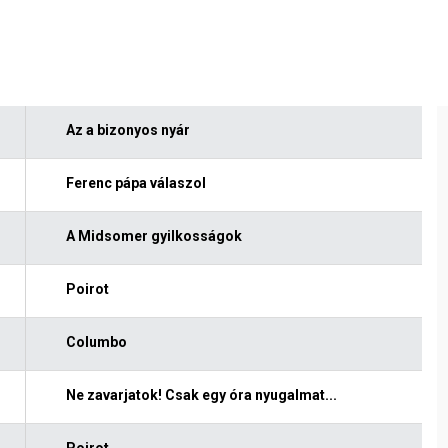
Az a bizonyos nyár
Ferenc pápa válaszol
A Midsomer gyilkosságok
Poirot
Columbo
Ne zavarjatok! Csak egy óra nyugalmat...
Poirot