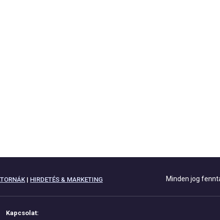
Minden jog fennt
ATORNÁK
|
HIRDETÉS & MARKETING
Kapcsolat: