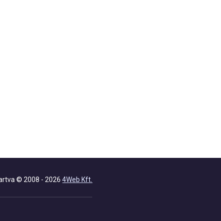
artva © 2008 - 2026
4Web Kft.