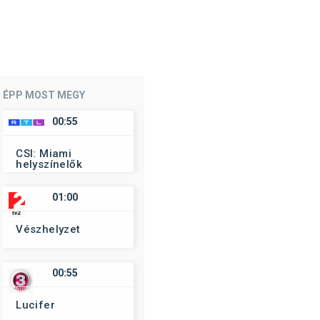
ÉPP MOST MEGY
00:55
CSI: Miami
helyszínelők
01:00
Vészhelyzet
00:55
Lucifer