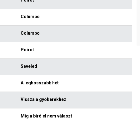
Columbo
Columbo
Poirot
Seveled
A leghosszabb hét
Vissza a gyökerekhez
Míg a bíró el nem választ