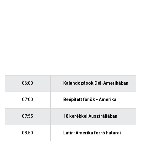
06:00
Kalandozások Dél-Amerikában
07:00
Beépített főnök - Amerika
07:55
18 kerékkel Ausztráliában
08:50
Latin-Amerika forró határai