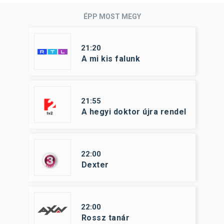
ÉPP MOST MEGY
21:20
A mi kis falunk
21:55
A hegyi doktor újra rendel
22:00
Dexter
22:00
Rossz tanár