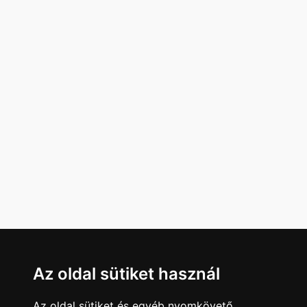
Az oldal sütiket használ
Az oldal sütiket és egyéb nyomkövető