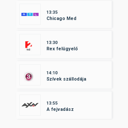
13:35
Chicago Med
13:30
Rex felügyelő
14:10
Szívek szállodája
13:55
A fejvadász