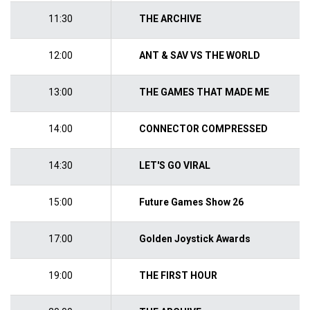
11:30
THE ARCHIVE
12:00
ANT & SAV VS THE WORLD
13:00
THE GAMES THAT MADE ME
14:00
CONNECTOR COMPRESSED
14:30
LET'S GO VIRAL
15:00
Future Games Show 26
17:00
Golden Joystick Awards
19:00
THE FIRST HOUR