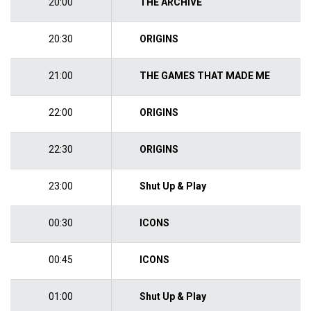
20:00
THE ARCHIVE
20:30
ORIGINS
21:00
THE GAMES THAT MADE ME
22:00
ORIGINS
22:30
ORIGINS
23:00
Shut Up & Play
00:30
ICONS
00:45
ICONS
01:00
Shut Up & Play