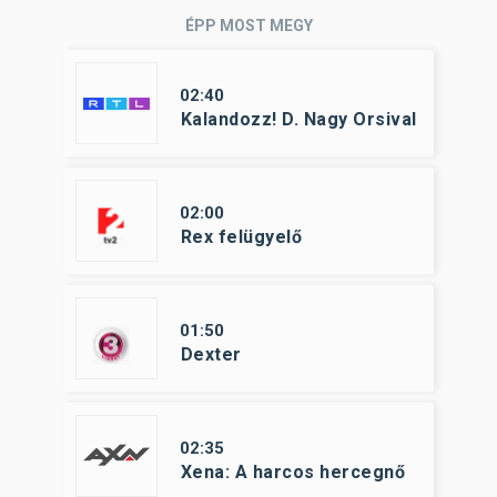
ÉPP MOST MEGY
02:40
Kalandozz! D. Nagy Orsival
02:00
Rex felügyelő
01:50
Dexter
02:35
Xena: A harcos hercegnő