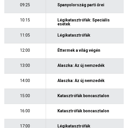
09:25
Spanyolország parti őrei
10:15
Légikatasztrófák: Speciális
esetek
11:05
Légikatasztrófák
12:00
Éttermek a világ végén
13:00
Alaszka: Az új nemzedék
14:00
Alaszka: Az új nemzedék
15:00
Katasztrófák boncasztalon
16:00
Katasztrófák boncasztalon
17:00
Légikatasztrófák