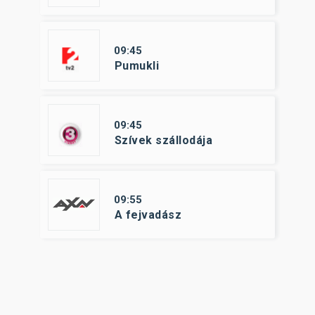
09:45
Pumukli
09:45
Szívek szállodája
09:55
A fejvadász