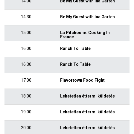
14:00
Be My Guest with Ina Garten
14:30
Be My Guest with Ina Garten
15:00
La Pitchoune: Cooking In
France
16:00
Ranch To Table
16:30
Ranch To Table
17:00
Flavortown Food Fight
18:00
Lehetetlen éttermi küldetés
19:00
Lehetetlen éttermi küldetés
20:00
Lehetetlen éttermi küldetés