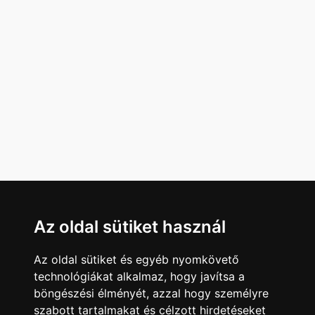
Az oldal sütiket használ
Az oldal sütiket és egyéb nyomkövető
technológiákat alkalmaz, hogy javítsa a
böngészési élményét, azzal hogy személyre
szabott tartalmakat és célzott hirdetéseket