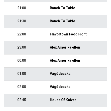
21:00
Ranch To Table
21:30
Ranch To Table
22:00
Flavortown Food Fight
23:00
Alex Amerika ellen
00:00
Alex Amerika ellen
01:00
Vágódeszka
02:00
Vágódeszka
02:45
House Of Knives