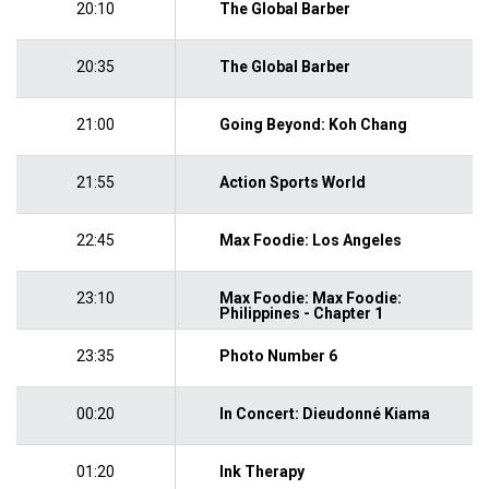
20:10
The Global Barber
20:35
The Global Barber
21:00
Going Beyond: Koh Chang
21:55
Action Sports World
22:45
Max Foodie: Los Angeles
23:10
Max Foodie: Max Foodie:
Philippines - Chapter 1
23:35
Photo Number 6
00:20
In Concert: Dieudonné Kiama
01:20
Ink Therapy