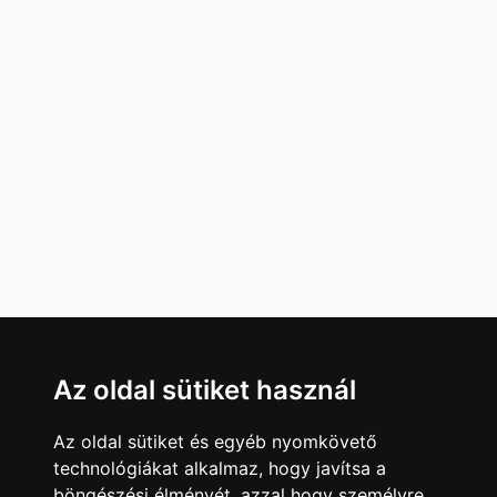
Az oldal sütiket használ
Az oldal sütiket és egyéb nyomkövető
technológiákat alkalmaz, hogy javítsa a
böngészési élményét, azzal hogy személyre