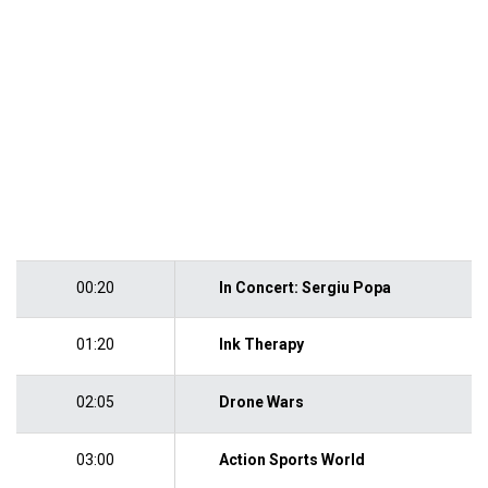
00:20
In Concert: Sergiu Popa
01:20
Ink Therapy
02:05
Drone Wars
03:00
Action Sports World