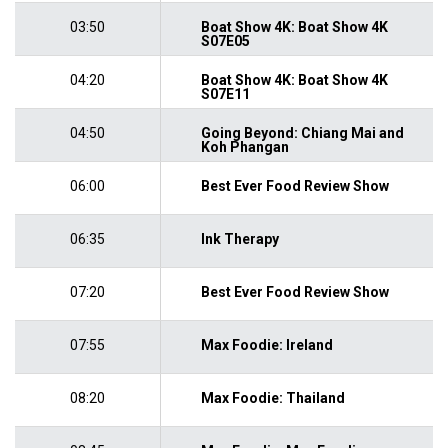
03:50
Boat Show 4K: Boat Show 4K
S07E05
04:20
Boat Show 4K: Boat Show 4K
S07E11
04:50
Going Beyond: Chiang Mai and
Koh Phangan
06:00
Best Ever Food Review Show
06:35
Ink Therapy
07:20
Best Ever Food Review Show
07:55
Max Foodie: Ireland
08:20
Max Foodie: Thailand