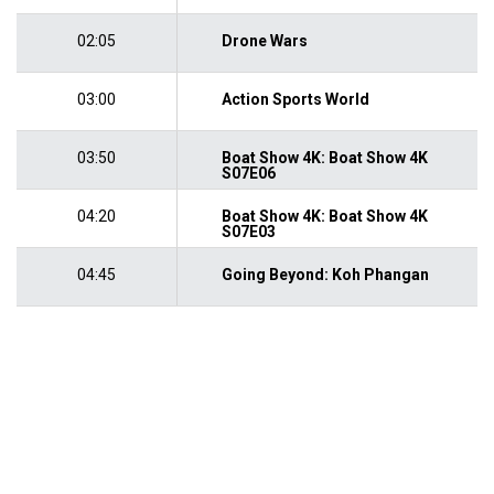
02:05
Drone Wars
03:00
Action Sports World
03:50
Boat Show 4K: Boat Show 4K
S07E06
04:20
Boat Show 4K: Boat Show 4K
S07E03
04:45
Going Beyond: Koh Phangan