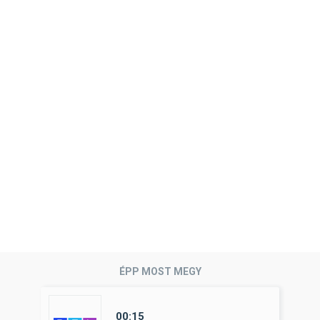
ÉPP MOST MEGY
00:15