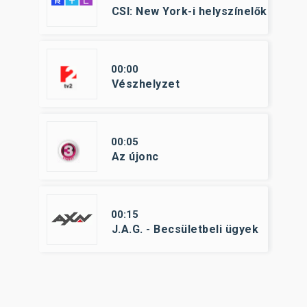
CSI: New York-i helyszínelők
00:00
Vészhelyzet
00:05
Az újonc
00:15
J.A.G. - Becsületbeli ügyek