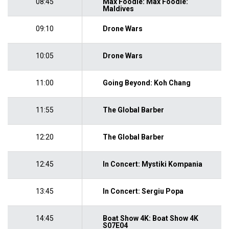
08:45
Max Foodie: Max Foodie:
Maldives
09:10
Drone Wars
10:05
Drone Wars
11:00
Going Beyond: Koh Chang
11:55
The Global Barber
12:20
The Global Barber
12:45
In Concert: Mystiki Kompania
13:45
In Concert: Sergiu Popa
14:45
Boat Show 4K: Boat Show 4K
S07E04