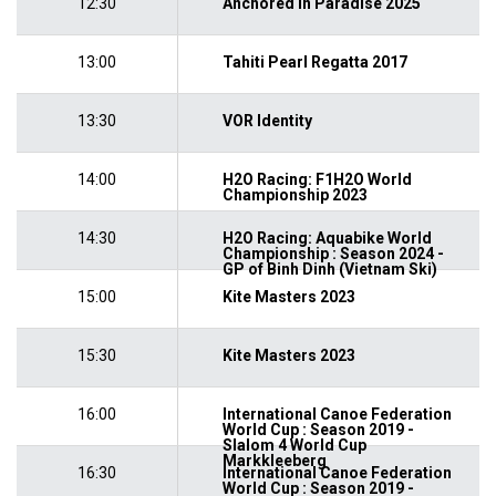
12:30
Anchored in Paradise 2025
13:00
Tahiti Pearl Regatta 2017
13:30
VOR Identity
14:00
H2O Racing: F1H2O World
Championship 2023
14:30
H2O Racing: Aquabike World
Championship : Season 2024 -
GP of Binh Dinh (Vietnam Ski)
15:00
Kite Masters 2023
15:30
Kite Masters 2023
16:00
International Canoe Federation
World Cup : Season 2019 -
Slalom 4 World Cup
Markkleeberg
16:30
International Canoe Federation
World Cup : Season 2019 -