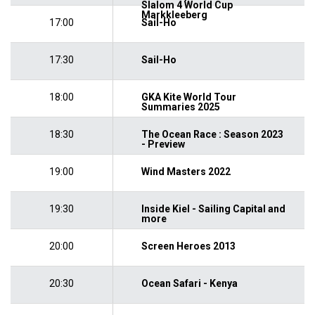
Slalom 4 World Cup
Markkleeberg
17:00
Sail-Ho
17:30
Sail-Ho
18:00
GKA Kite World Tour
Summaries 2025
18:30
The Ocean Race : Season 2023
- Preview
19:00
Wind Masters 2022
19:30
Inside Kiel - Sailing Capital and
more
20:00
Screen Heroes 2013
20:30
Ocean Safari - Kenya