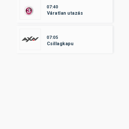
07:40
Váratlan utazás
07:05
Csillagkapu