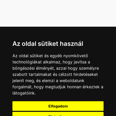
Az oldal sütiket használ
Az oldal sütiket és egyéb nyomkövető
technológiákat alkalmaz, hogy javítsa a
böngészési élményét, azzal hogy személyre
szabott tartalmakat és célzott hirdetéseket
jelenít meg, és elemzi a weboldalunk
forgalmát, hogy megtudjuk honnan érkeztek a
látogatóink.
Minden jog fenntartva © 2008 - 2026
4Web Kft.
Elfogadom
A csatornák a műsorváltoztatás jogát