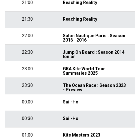
21:00
Reaching Reality
21:30
Reaching Reality
22:00
Salon Nautique Paris : Season
2016 - 2016
22:30
Jump On Board : Season 2014:
Ionian
23:00
GKA Kite World Tour
Summaries 2025
23:30
The Ocean Race : Season 2023
- Preview
00:00
Sail-Ho
00:30
Sail-Ho
01:00
Kite Masters 2023