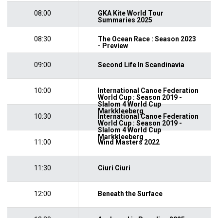
08:00
GKA Kite World Tour
Summaries 2025
08:30
The Ocean Race : Season 2023
- Preview
09:00
Second Life In Scandinavia
10:00
International Canoe Federation
World Cup : Season 2019 -
Slalom 4 World Cup
Markkleeberg
10:30
International Canoe Federation
World Cup : Season 2019 -
Slalom 4 World Cup
Markkleeberg
11:00
Wind Masters 2022
11:30
Ciuri Ciuri
12:00
Beneath the Surface