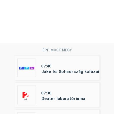
ÉPP MOST MEGY
07:40
Jake és Sohaország kalózai
07:30
Dexter laboratóriuma