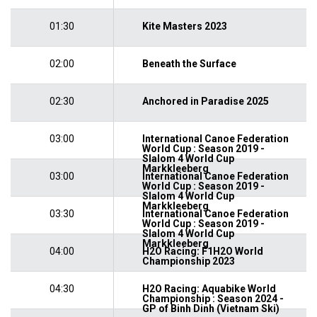
01:30
Kite Masters 2023
02:00
Beneath the Surface
02:30
Anchored in Paradise 2025
03:00
International Canoe Federation
World Cup : Season 2019 -
Slalom 4 World Cup
Markkleeberg
03:00
International Canoe Federation
World Cup : Season 2019 -
Slalom 4 World Cup
Markkleeberg
03:30
International Canoe Federation
World Cup : Season 2019 -
Slalom 4 World Cup
Markkleeberg
04:00
H2O Racing: F1H2O World
Championship 2023
04:30
H2O Racing: Aquabike World
Championship : Season 2024 -
GP of Binh Dinh (Vietnam Ski)