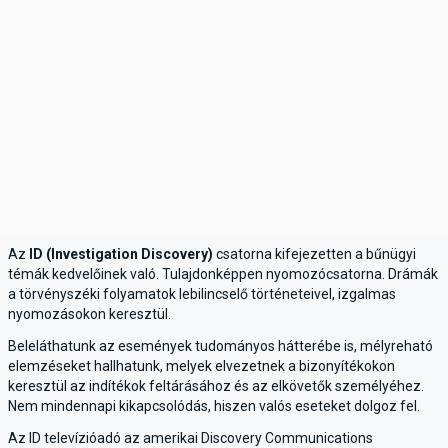
Az
ID (Investigation Discovery)
csatorna kifejezetten a bűnügyi
témák kedvelőinek való. Tulajdonképpen nyomozócsatorna. Drámák
a törvényszéki folyamatok lebilincselő történeteivel, izgalmas
nyomozásokon keresztül.
Beleláthatunk az események tudományos hátterébe is, mélyreható
elemzéseket hallhatunk, melyek elvezetnek a bizonyítékokon
keresztül az indítékok feltárásához és az elkövetők személyéhez.
Nem mindennapi kikapcsolódás, hiszen valós eseteket dolgoz fel.
Az ID televízióadó az amerikai Discovery Communications