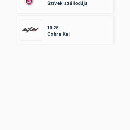
Szívek szállodája
10:25
Cobra Kai