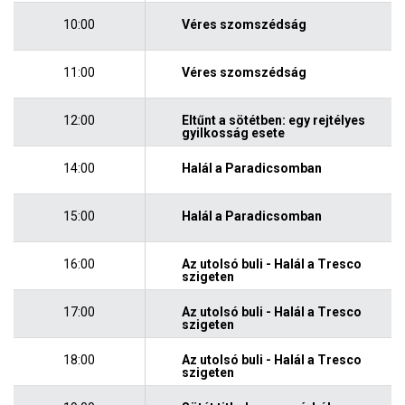
10:00
Véres szomszédság
11:00
Véres szomszédság
12:00
Eltűnt a sötétben: egy rejtélyes
gyilkosság esete
14:00
Halál a Paradicsomban
15:00
Halál a Paradicsomban
16:00
Az utolsó buli - Halál a Tresco
szigeten
17:00
Az utolsó buli - Halál a Tresco
szigeten
18:00
Az utolsó buli - Halál a Tresco
szigeten