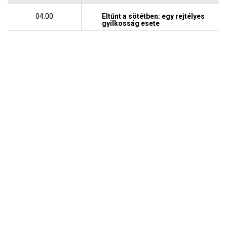
04:00
Eltűnt a sötétben: egy rejtélyes
gyilkosság esete