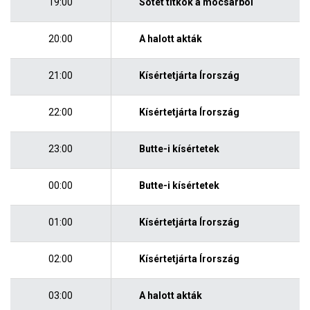
19:00
Sötét titkok a mocsárból
20:00
A halott akták
21:00
Kísértetjárta Írország
22:00
Kísértetjárta Írország
23:00
Butte-i kísértetek
00:00
Butte-i kísértetek
01:00
Kísértetjárta Írország
02:00
Kísértetjárta Írország
03:00
A halott akták