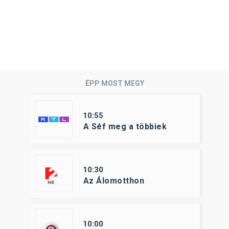
ÉPP MOST MEGY
10:55
A Séf meg a többiek
10:30
Az Álomotthon
10:00