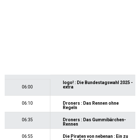
logo! : Die Bundestagswahl 2025 -
06:00
extra
06:10
Droners : Das Rennen ohne
Regeln
06:35
Droners : Das Gummibärchen-
Rennen
06:55
Die Piraten von nebenan : Ein zu