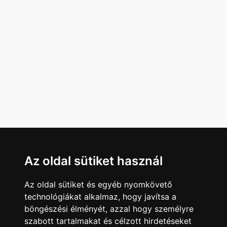
Az oldal sütiket használ
Az oldal sütiket és egyéb nyomkövető
technológiákat alkalmaz, hogy javítsa a
böngészési élményét, azzal hogy személyre
szabott tartalmakat és célzott hirdetéseket