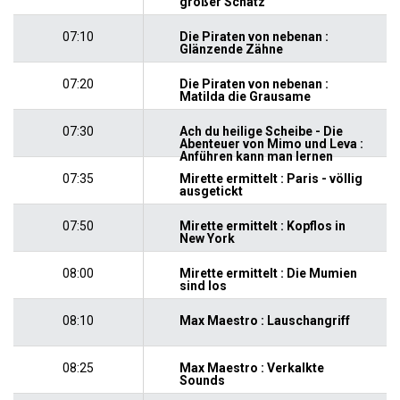
großer Schatz
07:10
Die Piraten von nebenan :
Glänzende Zähne
07:20
Die Piraten von nebenan :
Matilda die Grausame
07:30
Ach du heilige Scheibe - Die
Abenteuer von Mimo und Leva :
Anführen kann man lernen
07:35
Mirette ermittelt : Paris - völlig
ausgetickt
07:50
Mirette ermittelt : Kopflos in
New York
08:00
Mirette ermittelt : Die Mumien
sind los
08:10
Max Maestro : Lauschangriff
08:25
Max Maestro : Verkalkte
Sounds