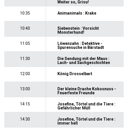
Weiter so, Grisu!
10:35
Animanimals : Krake
10:40
Siebenstein : Vorsicht
Monsterhund!
11:05
Löwenzahn : Detektive -
Spurensuche in Bärstadt
11:30
Die Sendung mit der Maus :
Lach- und Sachgeschichten
12:00
König Drosselbart
13:00
Der kleine Drache Kokosnuss -
Feuerfeste Freunde
14:15
Josefine, Törtel und die Tiere :
Gefährlicher Müll
14:30
Josefine, Törtel und die Tiere :
Immer hell