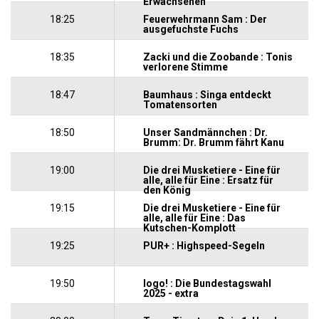
Erwachsenen
18:25
Feuerwehrmann Sam : Der
ausgefuchste Fuchs
18:35
Zacki und die Zoobande : Tonis
verlorene Stimme
18:47
Baumhaus : Singa entdeckt
Tomatensorten
18:50
Unser Sandmännchen : Dr.
Brumm: Dr. Brumm fährt Kanu
19:00
Die drei Musketiere - Eine für
alle, alle für Eine : Ersatz für
den König
19:15
Die drei Musketiere - Eine für
alle, alle für Eine : Das
Kutschen-Komplott
19:25
PUR+ : Highspeed-Segeln
19:50
logo! : Die Bundestagswahl
2025 - extra