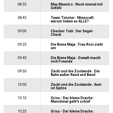
08:35
Max Maestro : Noch einmal mit
Gefühl
08:45
Team Timster : Minecraft:
warum lieben es ALLE?
09:00
Checker Tobi : Der Segel-
Check
09:25
Die Biene Maja : Frau Rosi zieht
um
09:40
Die Biene Maja : Oswalt macht
sich Freunde
09:50
Zacki und die Zoobande : Die
Bahn außer Rand und Band
10:00
Zacki und die Zoobande : Anni
ist Spitze
10:10
Grisu - Der kleine Drache :
Manchmal geht's schief
10:25
Grisu - Der kleine Drache :