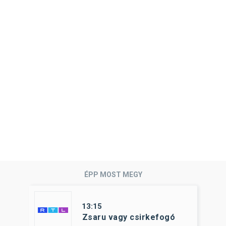
ÉPP MOST MEGY
13:15
Zsaru vagy csirkefogó