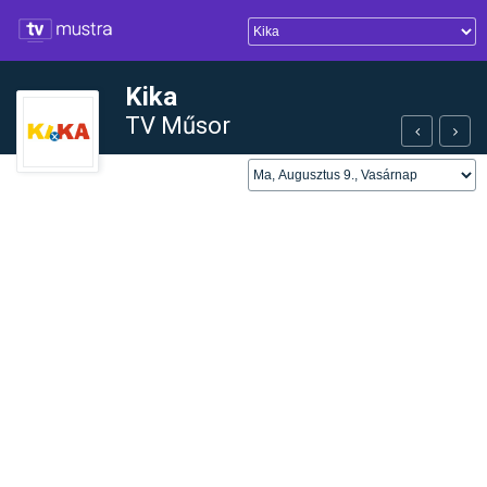
Kika
TV Műsor