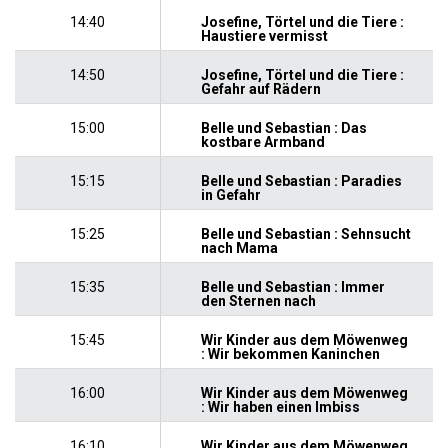
14:40
Josefine, Törtel und die Tiere :
Haustiere vermisst
14:50
Josefine, Törtel und die Tiere :
Gefahr auf Rädern
15:00
Belle und Sebastian : Das
kostbare Armband
15:15
Belle und Sebastian : Paradies
in Gefahr
15:25
Belle und Sebastian : Sehnsucht
nach Mama
15:35
Belle und Sebastian : Immer
den Sternen nach
15:45
Wir Kinder aus dem Möwenweg
: Wir bekommen Kaninchen
16:00
Wir Kinder aus dem Möwenweg
: Wir haben einen Imbiss
16:10
Wir Kinder aus dem Möwenweg