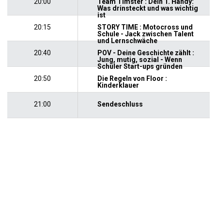
20:00
Team Timster : Dein 1. Handy:
Was drinsteckt und was wichtig
ist
20:15
STORY TIME : Motocross und
Schule - Jack zwischen Talent
und Lernschwäche
20:40
POV - Deine Geschichte zählt :
Jung, mutig, sozial - Wenn
Schüler Start-ups gründen
20:50
Die Regeln von Floor :
Kinderklauer
21:00
Sendeschluss