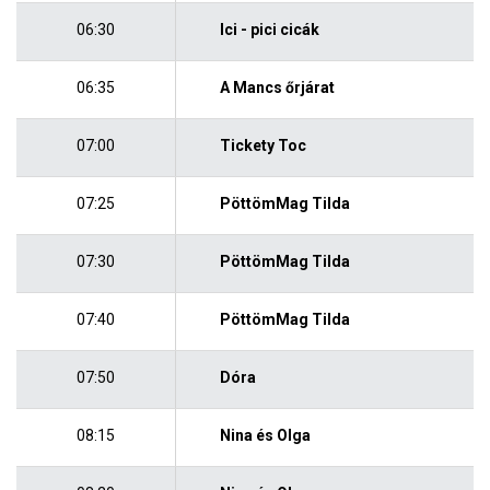
06:30
Ici - pici cicák
06:35
A Mancs őrjárat
07:00
Tickety Toc
07:25
PöttömMag Tilda
07:30
PöttömMag Tilda
07:40
PöttömMag Tilda
07:50
Dóra
08:15
Nina és Olga