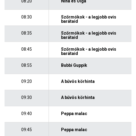
08:20
Nina és Olga
08:30
Szőrmókok - a legjobb ovis
barátaid
08:35
Szőrmókok - a legjobb ovis
barátaid
08:45
Szőrmókok - a legjobb ovis
barátaid
08:55
Bubbi Guppik
09:20
A bűvös körhinta
09:30
A bűvös körhinta
09:40
Peppa malac
09:45
Peppa malac