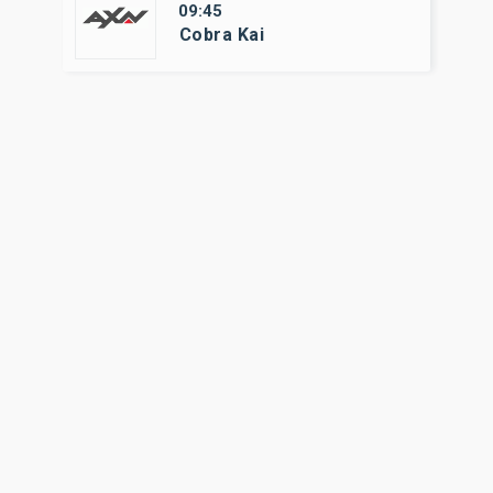
09:45
Cobra Kai