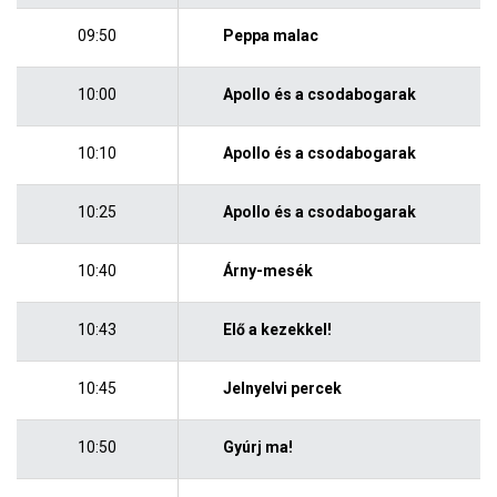
09:50
Peppa malac
10:00
Apollo és a csodabogarak
10:10
Apollo és a csodabogarak
10:25
Apollo és a csodabogarak
10:40
Árny-mesék
10:43
Elő a kezekkel!
10:45
Jelnyelvi percek
10:50
Gyúrj ma!