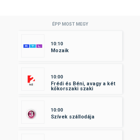
ÉPP MOST MEGY
10:10
Mozaik
10:00
Frédi és Béni, avagy a két
kőkorszaki szaki
10:00
Szívek szállodája