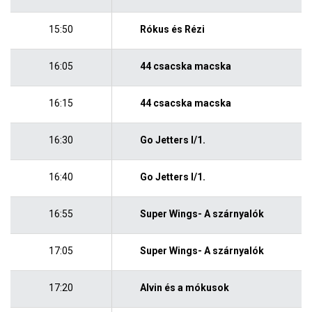
15:50
Rókus és Rézi
16:05
44 csacska macska
16:15
44 csacska macska
16:30
Go Jetters I/1.
16:40
Go Jetters I/1.
16:55
Super Wings- A szárnyalók
17:05
Super Wings- A szárnyalók
17:20
Alvin és a mókusok