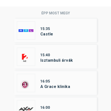
ÉPP MOST MEGY
15:35
Castle
15:40
Isztambuli árvák
16:05
A Grace klinika
16:00