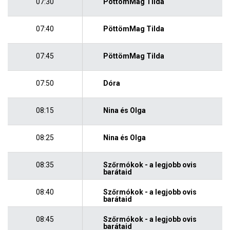
07:30
PöttömMag Tilda
07:40
PöttömMag Tilda
07:45
PöttömMag Tilda
07:50
Dóra
08:15
Nina és Olga
08:25
Nina és Olga
08:35
Szőrmókok - a legjobb ovis
barátaid
08:40
Szőrmókok - a legjobb ovis
barátaid
08:45
Szőrmókok - a legjobb ovis
barátaid