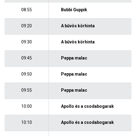
08:55
Bubbi Guppik
09:20
A bűvös körhinta
09:30
A bűvös körhinta
09:45
Peppa malac
09:50
Peppa malac
09:55
Peppa malac
10:00
Apollo és a csodabogarak
10:10
Apollo és a csodabogarak