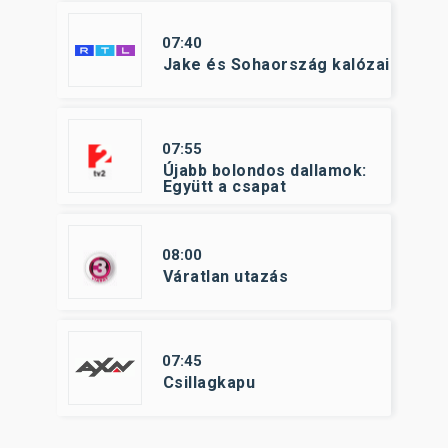
07:40
Jake és Sohaország kalózai
07:55
Újabb bolondos dallamok:
Együtt a csapat
08:00
Váratlan utazás
07:45
Csillagkapu