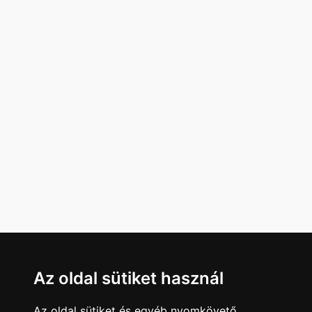
Az oldal sütiket használ
Az oldal sütiket és egyéb nyomkövető