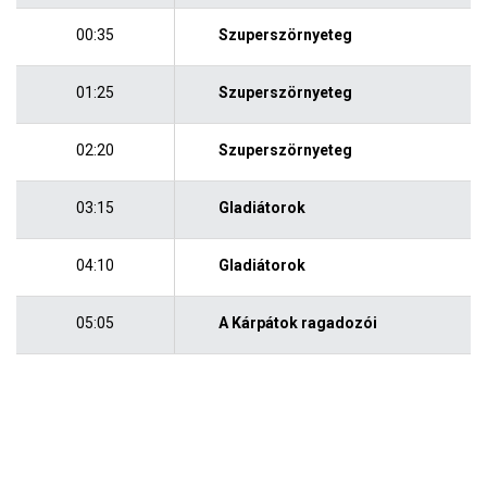
00:35
Szuperszörnyeteg
01:25
Szuperszörnyeteg
02:20
Szuperszörnyeteg
03:15
Gladiátorok
04:10
Gladiátorok
05:05
A Kárpátok ragadozói