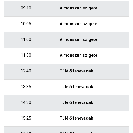
09:10
A monszun szigete
10:05
A monszun szigete
11:00
A monszun szigete
11:50
A monszun szigete
12:40
Túlélő fenevadak
13:35
Túlélő fenevadak
14:30
Túlélő fenevadak
15:25
Túlélő fenevadak