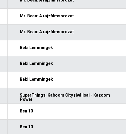
Mr. Bean: A rajzfilmsorozat
Mr. Bean: A rajzfilmsorozat
Bébi Lemmingek
Bébi Lemmingek
Bébi Lemmingek
SuperThings: Kaboom City riválisai - Kazoom
Power
Ben 10
Ben 10