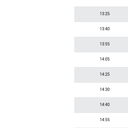
13:25
13:40
13:55
14:05
14:25
14:30
14:40
14:55