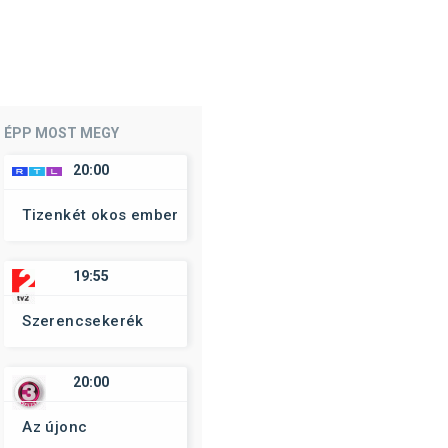
ÉPP MOST MEGY
20:00
Tizenkét okos ember
19:55
Szerencsekerék
20:00
Az újonc