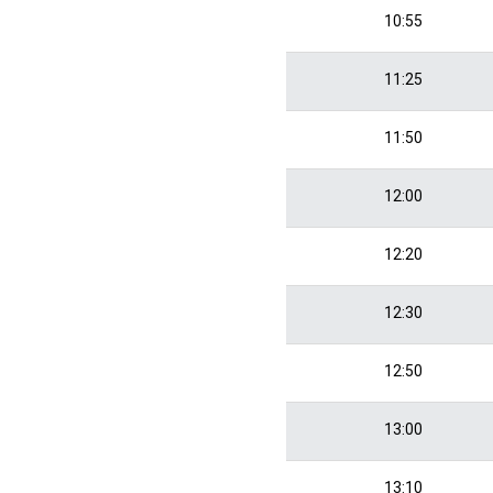
10:55
11:25
11:50
12:00
12:20
12:30
12:50
13:00
13:10