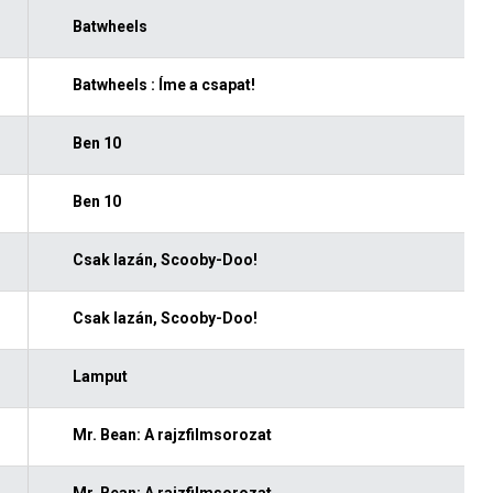
Batwheels
Batwheels : Íme a csapat!
Ben 10
Ben 10
Csak lazán, Scooby-Doo!
Csak lazán, Scooby-Doo!
Lamput
Mr. Bean: A rajzfilmsorozat
Mr. Bean: A rajzfilmsorozat