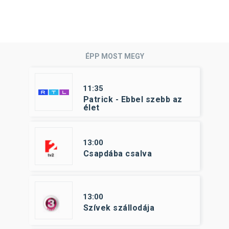
ÉPP MOST MEGY
11:35
Patrick - Ebbel szebb az
élet
13:00
Csapdába csalva
13:00
Szívek szállodája