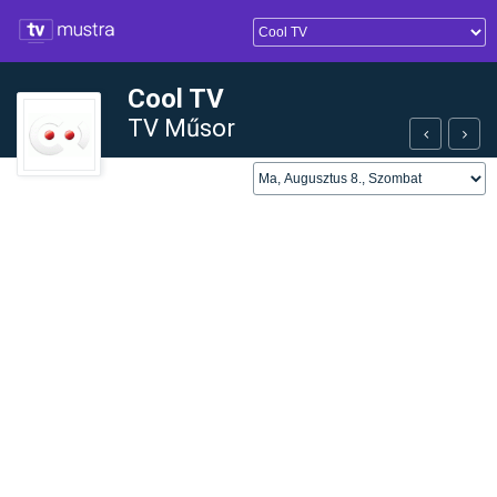
Cool TV
TV Műsor