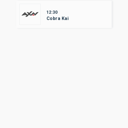
12:30
Cobra Kai