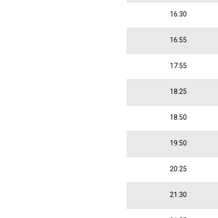
16:30
16:55
17:55
18:25
18:50
19:50
20:25
21:30