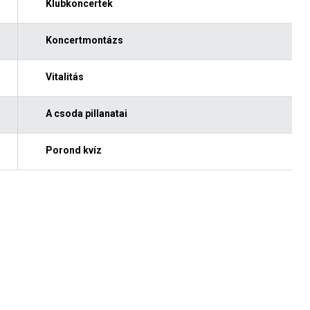
Klubkoncertek
Koncertmontázs
Vitalitás
A csoda pillanatai
Porond kvíz