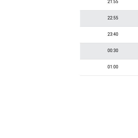
21:55
22:55
23:40
00:30
01:00