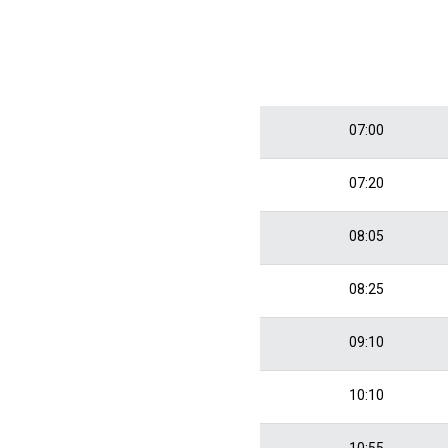
07:00
07:20
08:05
08:25
09:10
10:10
10:55