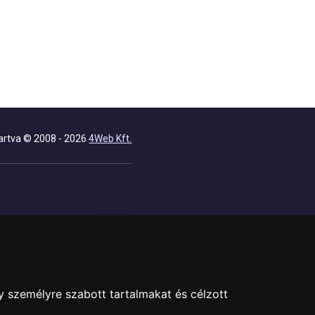
artva © 2008 - 2026
4Web Kft.
y személyre szabott tartalmakat és célzott