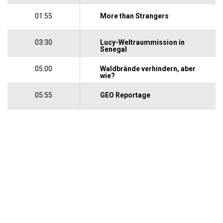
01:55
More than Strangers
03:30
Lucy-Weltraummission in
Senegal
05:00
Waldbrände verhindern, aber
wie?
05:55
GEO Reportage