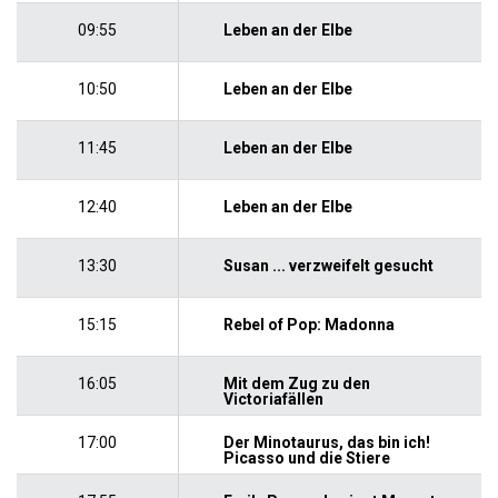
09:55
Leben an der Elbe
10:50
Leben an der Elbe
11:45
Leben an der Elbe
12:40
Leben an der Elbe
13:30
Susan ... verzweifelt gesucht
15:15
Rebel of Pop: Madonna
16:05
Mit dem Zug zu den
Victoriafällen
17:00
Der Minotaurus, das bin ich!
Picasso und die Stiere