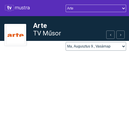
Arte
TV Műsor