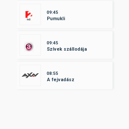
09:45
Pumukli
09:45
Szívek szállodája
08:55
A fejvadász