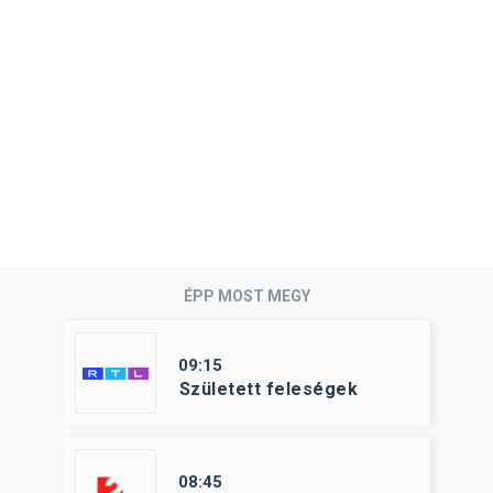
ÉPP MOST MEGY
09:15
Született feleségek
08:45