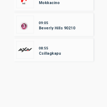
Mokkacino
09:05
Beverly Hills 90210
08:55
Csillagkapu