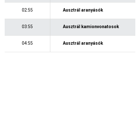
02:55
Ausztrál aranyásók
03:55
Ausztrál kamionvonatosok
04:55
Ausztrál aranyásók