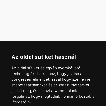
Az oldal sütiket használ
Az oldal sütiket és egyéb nyomkövető
technológiákat alkalmaz, hogy javítsa a
böngészési élményét, azzal hogy személyre
szabott tartalmakat és célzott hirdetéseket
jelenít meg, és elemzi a weboldalunk
forgalmát, hogy megtudjuk honnan érkeztek a
látogatóink.
Minden jog fenntartva © 2008 - 2026
4Web Kft.