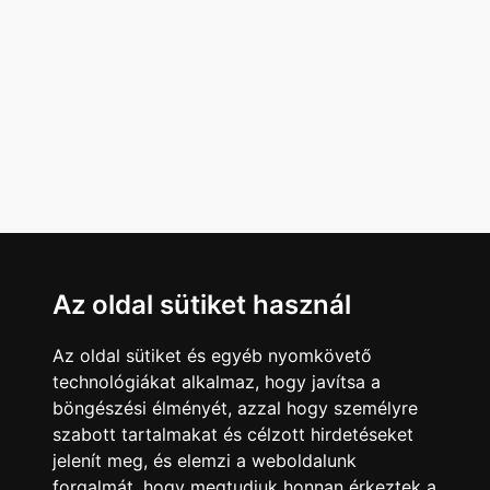
Az oldal sütiket használ
Az oldal sütiket és egyéb nyomkövető
technológiákat alkalmaz, hogy javítsa a
böngészési élményét, azzal hogy személyre
szabott tartalmakat és célzott hirdetéseket
jelenít meg, és elemzi a weboldalunk
forgalmát, hogy megtudjuk honnan érkeztek a