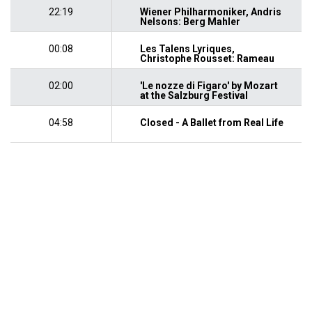
22:19
Wiener Philharmoniker, Andris
Nelsons: Berg Mahler
00:08
Les Talens Lyriques,
Christophe Rousset: Rameau
02:00
'Le nozze di Figaro' by Mozart
at the Salzburg Festival
04:58
Closed - A Ballet from Real Life