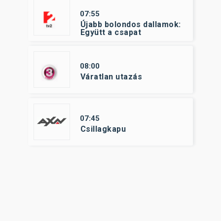
07:55
Újabb bolondos dallamok:
Együtt a csapat
08:00
Váratlan utazás
07:45
Csillagkapu