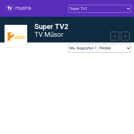
Super TV2
TV Műsor