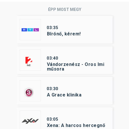
ÉPP MOST MEGY
03:35
Bírónő, kérem!
03:40
Vándorzenész - Oros Imi
műsora
03:30
A Grace klinika
03:05
Xena: A harcos hercegnő