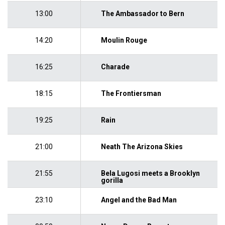
13:00
The Ambassador to Bern
14:20
Moulin Rouge
16:25
Charade
18:15
The Frontiersman
19:25
Rain
21:00
Neath The Arizona Skies
21:55
Bela Lugosi meets a Brooklyn
gorilla
23:10
Angel and the Bad Man