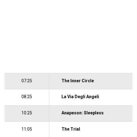
07:25
The Inner Circle
08:25
La Via Degli Angeli
10:25
Anapeson: Sleepless
11:05
The Trial