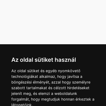
Az oldal sütiket használ
Az oldal sütiket és egyéb nyomkövető
technológiákat alkalmaz, hogy javítsa a
böngészési élményét, azzal hogy személyre
szabott tartalmakat és célzott hirdetéseket
jelenít meg, és elemzi a weboldalunk
forgalmát, hogy megtudjuk honnan érkeztek a
látogatóink.
Minden jog fenntartva © 2008 - 2026
4Web Kft.