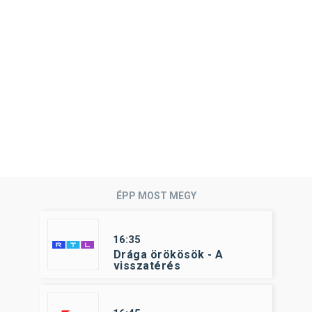
ÉPP MOST MEGY
16:35
Drága örökösök - A
visszatérés