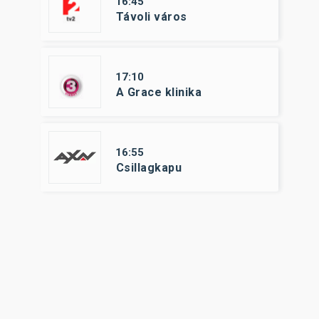
16:45
Távoli város
17:10
A Grace klinika
16:55
Csillagkapu