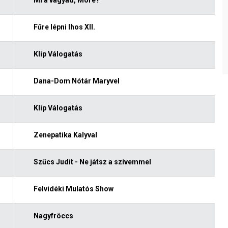
Fűre lépni Ihos XII.
Klip Válogatás
Dana-Dom Nótár Maryvel
Klip Válogatás
Zenepatika Kalyval
Szűcs Judit - Ne játsz a szívemmel
Felvidéki Mulatós Show
Nagyfröccs