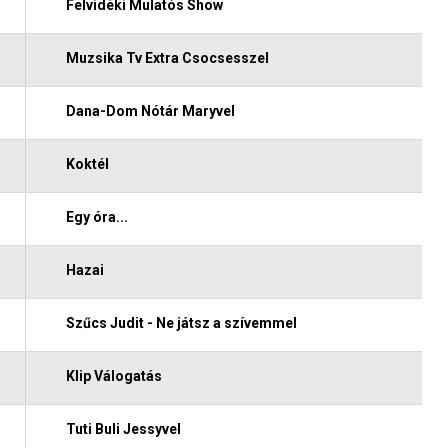
Felvidéki Mulatós Show
Muzsika Tv Extra Csocsesszel
Dana-Dom Nótár Maryvel
Koktél
Egy óra...
Hazai
Szűcs Judit - Ne játsz a szívemmel
Klip Válogatás
Tuti Buli Jessyvel