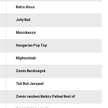
Retro disco
Jolly Buli
Muzsikaszó
Hungarian Pop Top
Klipfesztivál
Zenés Barátságok
Tuti Buli Jessyvel
Zenés randevú Balázs Palival Best of