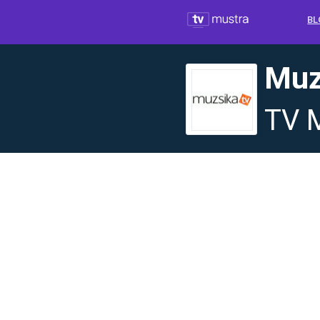
BL
Muz
TV 