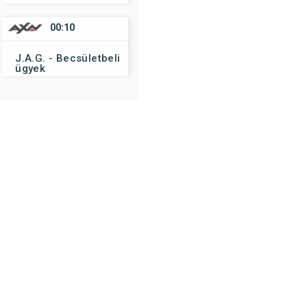
00:10
J.A.G. - Becsületbeli
ügyek