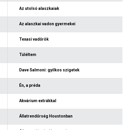
Az utolsó alaszkaiak
Az alaszkai vadon gyermekei
Texasi vadőrök
Túléltem
Dave Salmoni: gyilkos szigetek
Én, a préda
Akvárium extrákkal
Állatrendőrség Houstonban