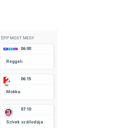
ÉPP MOST MEGY
06:00
Reggeli
06:15
Mokka
07:10
Szívek szállodája