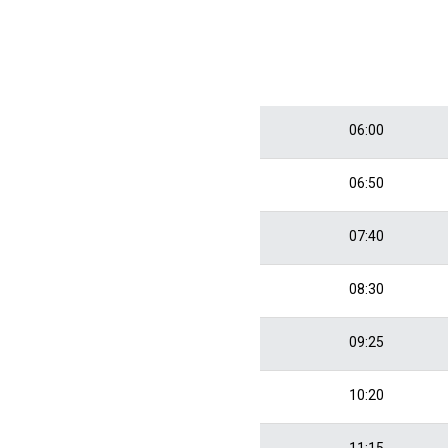
06:00
06:50
07:40
08:30
09:25
10:20
11:15