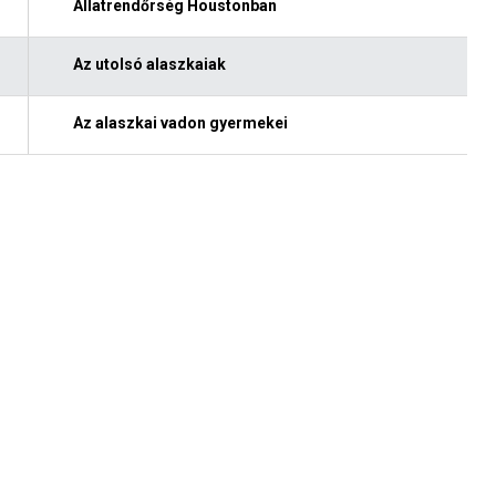
Állatrendőrség Houstonban
Az utolsó alaszkaiak
Az alaszkai vadon gyermekei