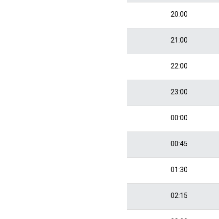
20:00
21:00
22:00
23:00
00:00
00:45
01:30
02:15