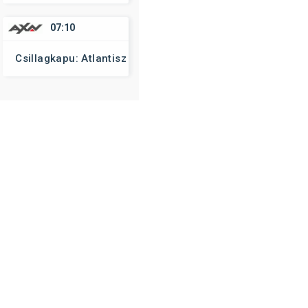
07:10
Csillagkapu: Atlantisz