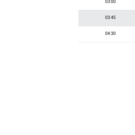
03:00
03:45
04:30