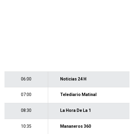
06:00
Noticias 24 H
07:00
Telediario Matinal
08:30
La Hora De La 1
10:35
Mananeros 360