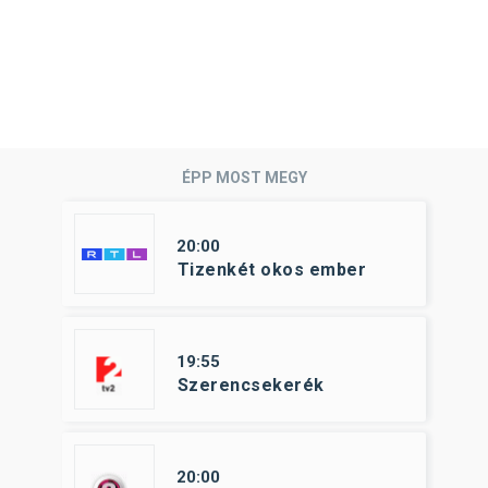
ÉPP MOST MEGY
20:00
Tizenkét okos ember
19:55
Szerencsekerék
20:00