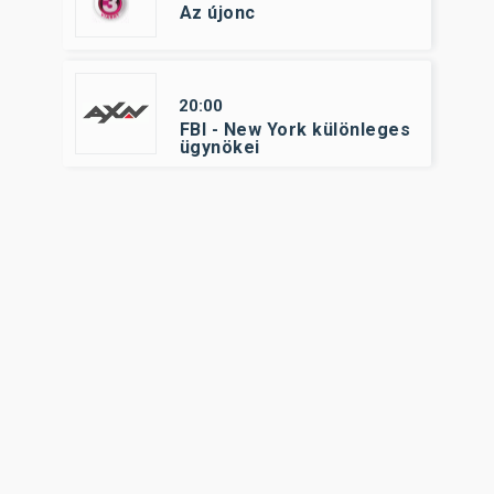
Az újonc
20:00
FBI - New York különleges
ügynökei