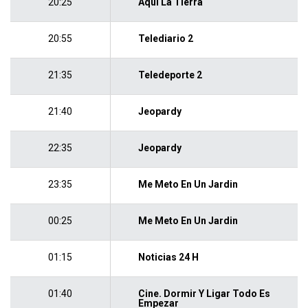
20:25
Aqui La Tierra
20:55
Telediario 2
21:35
Teledeporte 2
21:40
Jeopardy
22:35
Jeopardy
23:35
Me Meto En Un Jardin
00:25
Me Meto En Un Jardin
01:15
Noticias 24 H
01:40
Cine. Dormir Y Ligar Todo Es
Empezar