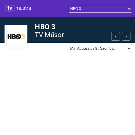
HBO 3
TV Műsor