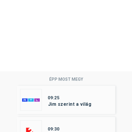
ÉPP MOST MEGY
09:25
Jim szerint a világ
09:30