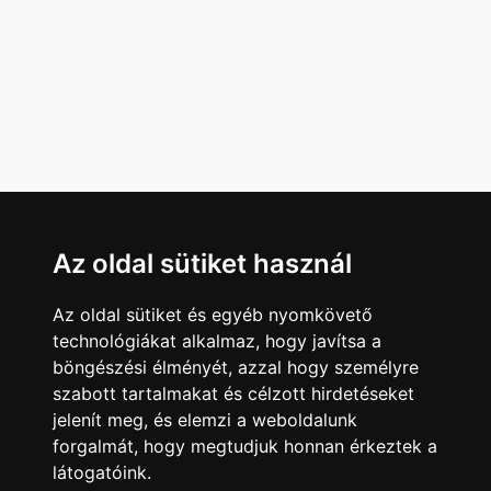
Az oldal sütiket használ
Az oldal sütiket és egyéb nyomkövető
technológiákat alkalmaz, hogy javítsa a
böngészési élményét, azzal hogy személyre
szabott tartalmakat és célzott hirdetéseket
jelenít meg, és elemzi a weboldalunk
forgalmát, hogy megtudjuk honnan érkeztek a
látogatóink.
Minden jog fenntartva © 2008 - 2026
4Web Kft.