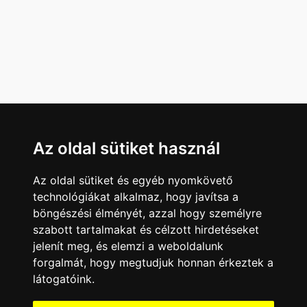
Az oldal sütiket használ
Az oldal sütiket és egyéb nyomkövető
technológiákat alkalmaz, hogy javítsa a
böngészési élményét, azzal hogy személyre
szabott tartalmakat és célzott hirdetéseket
jelenít meg, és elemzi a weboldalunk
forgalmát, hogy megtudjuk honnan érkeztek a
látogatóink.
Minden jog fenntartva © 2008 - 2026
4Web Kft.