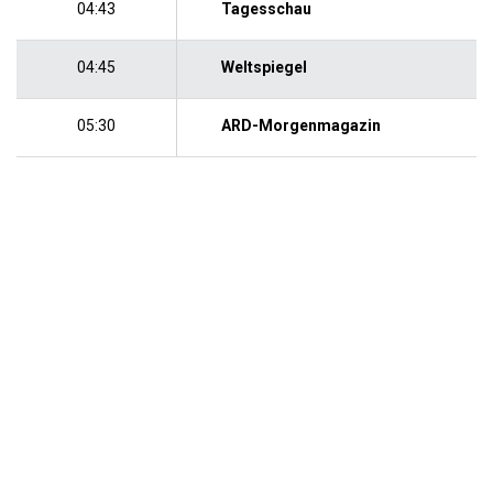
04:43
Tagesschau
04:45
Weltspiegel
05:30
ARD-Morgenmagazin