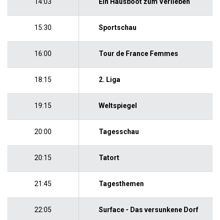
14:03
Ein Hausboot zum Verlieben
15:30
Sportschau
16:00
Tour de France Femmes
18:15
2. Liga
19:15
Weltspiegel
20:00
Tagesschau
20:15
Tatort
21:45
Tagesthemen
22:05
Surface - Das versunkene Dorf