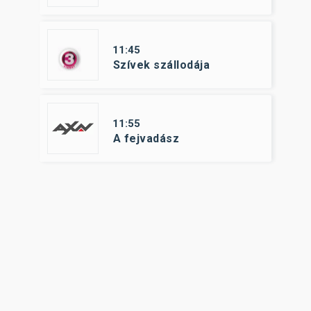
11:45
Szívek szállodája
11:55
A fejvadász