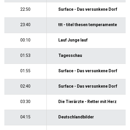
22:50
Surface - Das versunkene Dorf
23:40
ttt - titel thesen temperamente
00:10
Lauf Junge lauf
01:53
Tagesschau
01:55
Surface - Das versunkene Dorf
02:40
Surface - Das versunkene Dorf
03:30
Die Tierärzte - Retter mit Herz
04:15
Deutschlandbilder