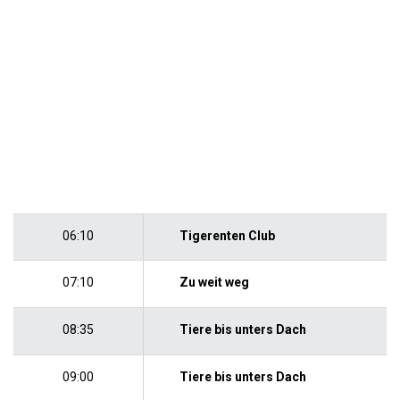
06:10
Tigerenten Club
07:10
Zu weit weg
08:35
Tiere bis unters Dach
09:00
Tiere bis unters Dach