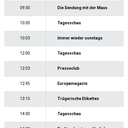
09:30
Die Sendung mit der Maus
10:00
Tagesschau
10:03
Immer wieder sonntags
12:00
Tagesschau
12:03
Presseclub
12:45
Europamagazin
13:15
Trügerische Etiketten
14:00
Tagesschau