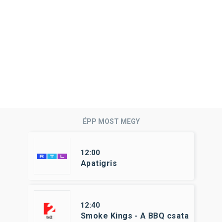
ÉPP MOST MEGY
12:00
Apatigris
12:40
Smoke Kings - A BBQ csata